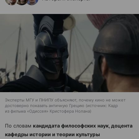
Эксперты МГУ и ПНИПУ объясняют, почему кино не может
достоверно показать античную Грецию
источник:
Кадр
из фильма «Одиссея» Кристофера Нолана
По словам
кандидата философских наук, доцента
кафедры истории и теории культуры