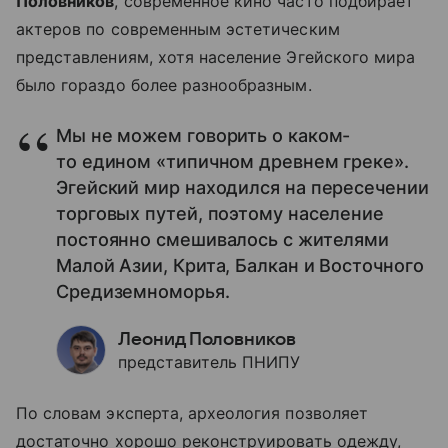
Половников
, современное кино часто подбирает
актеров по современным эстетическим
представлениям, хотя население Эгейского мира
было гораздо более разнообразным.
Мы не можем говорить о каком-
то едином «типичном древнем греке».
Эгейский мир находился на пересечении
торговых путей, поэтому население
постоянно смешивалось с жителями
Малой Азии, Крита, Балкан и Восточного
Средиземноморья.
Леонид Половников
представитель ПНИПУ
По словам эксперта, археология позволяет
достаточно хорошо реконструировать одежду,