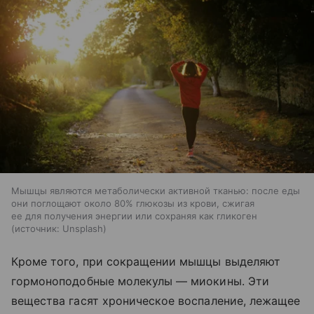
Мышцы являются метаболически активной тканью: после еды
они поглощают около 80% глюкозы из крови, сжигая
ее для получения энергии или сохраняя как гликоген
источник:
Unsplash
Кроме того, при сокращении мышцы выделяют
гормоноподобные молекулы — миокины. Эти
вещества гасят хроническое воспаление, лежащее