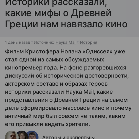
Историки рассказали,
какие мифы о Древней
Греции нам навязало кино
1 день назад
Источник:
Наука Mail
История
Фильм Кристофера Нолана «Одиссея» уже
стал одной из самых обсуждаемых
кинопремьер года. На фоне разгоревшихся
дискуссий об исторической достоверности,
актерском составе и образах героев
историки рассказали Наука Mail, какие
представления о Древней Греции на самом
деле сформировало массовое кино и почему
античный мир был совсем не таким, каким
его привыкли видеть зрители.
Авторы и эксперты