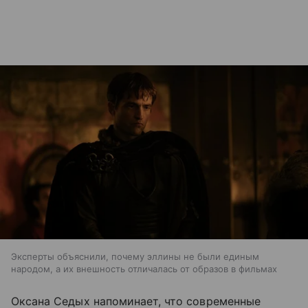
Эксперты объяснили, почему эллины не были единым
народом, а их внешность отличалась от образов в фильмах
Оксана Седых напоминает, что современные