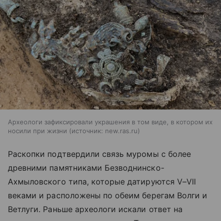
Археологи зафиксировали украшения в том виде, в котором их
носили при жизни
источник:
new.ras.ru
Раскопки подтвердили связь муромы с более
древними памятниками Безводнинско-
Ахмыловского типа, которые датируются V–VII
веками и расположены по обеим берегам Волги и
Ветлуги. Раньше археологи искали ответ на