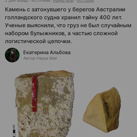
2 дня назад
Источник:
Наука Mail
История
Камень с затонувшего у берегов Австралии
голландского судна хранил тайну 400 лет.
Ученые выяснили, что груз не был случайным
набором булыжников, а частью сложной
логистической цепочки.
Екатерина Альбова
Автор Наука Mail