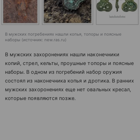
В мужских погребениях нашли копья, топоры и поясные
наборы
источник:
new.ras.ru
В мужских захоронениях нашли наконечники
копий, стрел, кельты, проушные топоры и поясные
наборы. В одном из погребений набор оружия
состоял из наконечника копья и дротика. В ранних
мужских захоронениях еще нет овальных кресал,
которые появляются позже.