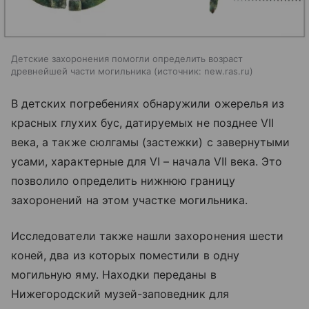
Детские захоронения помогли определить возраст
древнейшей части могильника
источник:
new.ras.ru
В детских погребениях обнаружили ожерелья из
красных глухих бус, датируемых не позднее VII
века, а также сюлгамы (застежки) с завернутыми
усами, характерные для VI – начала VII века. Это
позволило определить нижнюю границу
захоронений на этом участке могильника.
Исследователи также нашли захоронения шести
коней, два из которых поместили в одну
могильную яму. Находки переданы в
Нижегородский музей-заповедник для