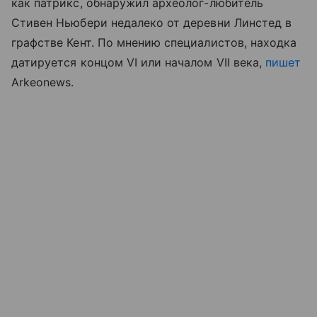
как патрикс, обнаружил археолог-любитель
Стивен Ньюбери недалеко от деревни Линстед в
графстве Кент. По мнению специалистов, находка
датируется концом VI или началом VII века,
пишет
Arkeonews.