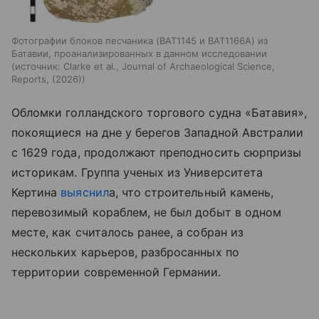
Фотографии блоков песчаника (BAT1145 и BAT1166A) из
Батавии, проанализированных в данном исследовании
источник:
Clarke et al., Journal of Archaeological Science,
Reports, (2026)
Обломки голландского торгового судна «Батавия»,
покоящиеся на дне у берегов Западной Австралии
с 1629 года, продолжают преподносить сюрпризы
историкам. Группа ученых из Университета
Кертина
выяснил
а, что строительный камень,
перевозимый кораблем, не был добыт в одном
месте, как считалось ранее, а собран из
нескольких карьеров, разбросанных по
территории современной Германии.