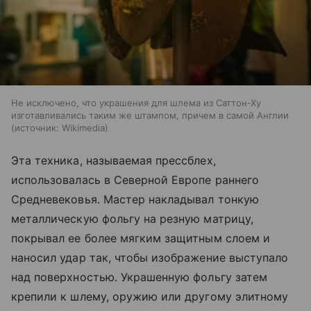
Не исключено, что украшения для шлема из Саттон-Ху
изготавливались таким же штампом, причем в самой Англии
источник:
Wikimedia
Эта техника, называемая прессблех,
использовалась в Северной Европе раннего
Средневековья. Мастер накладывал тонкую
металлическую фольгу на резную матрицу,
покрывал ее более мягким защитным слоем и
наносил удар так, чтобы изображение выступало
над поверхностью. Украшенную фольгу затем
крепили к шлему, оружию или другому элитному