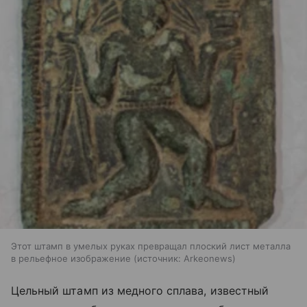
Этот штамп в умелых руках превращал плоский лист металла
в рельефное изображение
источник:
Arkeonews
Цельный штамп из медного сплава, известный