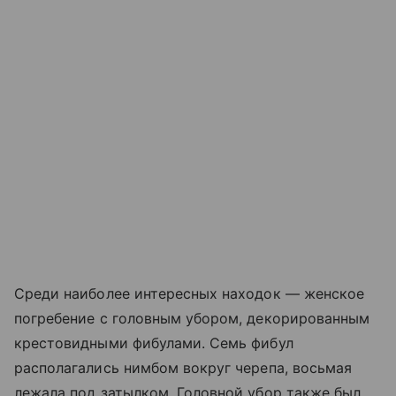
Среди наиболее интересных находок — женское
погребение с головным убором, декорированным
крестовидными фибулами. Семь фибул
располагались нимбом вокруг черепа, восьмая
лежала под затылком. Головной убор также был