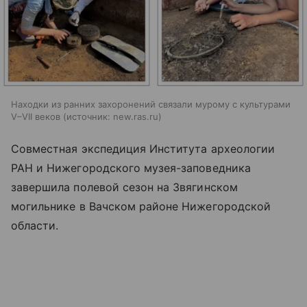
Находки из ранних захоронений связали мурому с культурами
V–VII веков
источник:
new.ras.ru
Совместная экспедиция Института археологии
РАН и Нижегородского музея-заповедника
завершила полевой сезон на Звягинском
могильнике в Вачском районе Нижегородской
области.