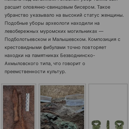
расшит оловянно-свинцовым бисером. Такое
убранство указывало на высокий статус женщины.
Подобные уборы археологи находили на
левобережных муромских могильниках —
Подболотьевском и Малышевском. Композиция с
крестовидными фибулами точно повторяет
находки на памятниках Безводнинско-
Ахмыловского типа, что говорит о
преемственности культур.