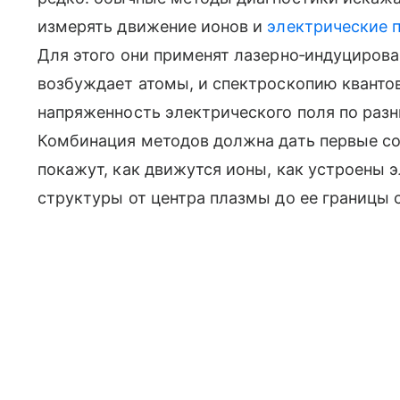
измерять движение ионов и
электрические 
Для этого они применят лазерно‑индуциров
возбуждает атомы, и спектроскопию квантов
напряженность электрического поля по разн
Комбинация методов должна дать первые с
покажут, как движутся ионы, как устроены 
структуры от центра плазмы до ее границы 