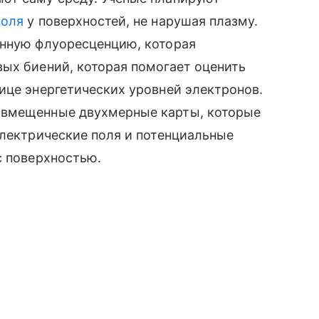
поля
у поверхностей, не нарушая плазму.
анную флуоресценцию, которая
ых биений, которая помогает оценить
ице энергетических уровней электронов.
овмещенные двухмерные карты, которые
электрические поля и потенциальные
с поверхностью.