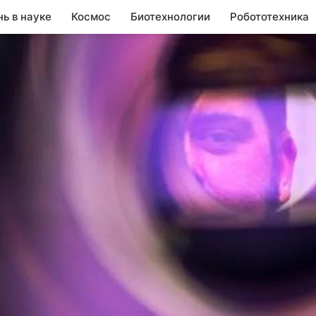
нь в науке
Космос
Биотехнологии
Робототехника