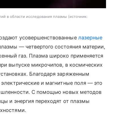
ытий в области исследования плазмы
источник:
создают усовершенствованные
лазерные
 плазмы — четвертого состояния материи,
енный газ. Плазма широко применяется
при выпуске микрочипов, в космических
установках. Благодаря заряженным
а электрические и магнитные поля — это
мышленности. С помощью новых методов
ицы и энергия переходят от плазмы
рхностями.