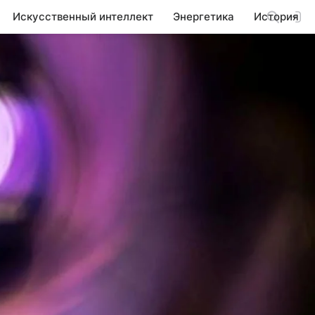
Искусственный интеллект
Энергетика
История