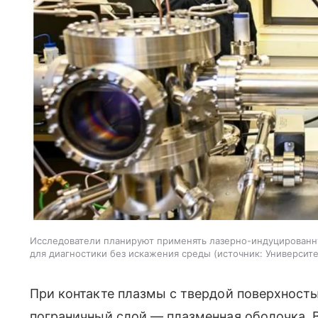
Исследователи планируют применять лазерно-индуцированн
для диагностики без искажения среды
источник:
Университ
При контакте плазмы с твердой поверхност
пограничный слой — плазменная оболочка. 