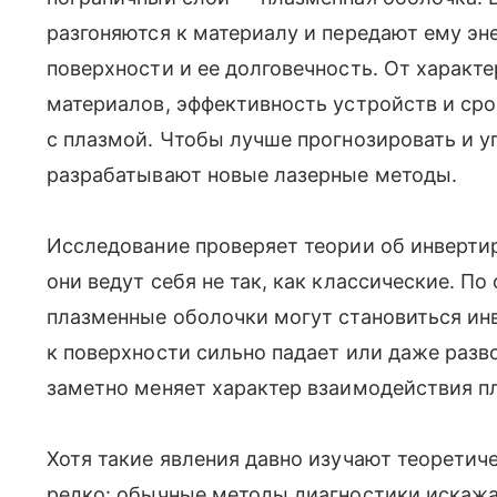
разгоняются к материалу и передают ему эн
поверхности и ее долговечность. От характе
материалов, эффективность устройств и ср
с плазмой. Чтобы лучше прогнозировать и у
разрабатывают новые лазерные методы.
Исследование проверяет теории об инверт
они ведут себя не так, как классические. П
плазменные оболочки могут становиться ин
к поверхности сильно падает или даже разв
заметно меняет характер взаимодействия п
Хотя такие явления давно изучают теоретич
редко: обычные методы диагностики искажа