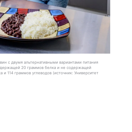
вин с двумя альтернативными вариантами питания
содержащей 20 граммов белка и не содержащей
а и 114 граммов углеводов
источник:
Университет