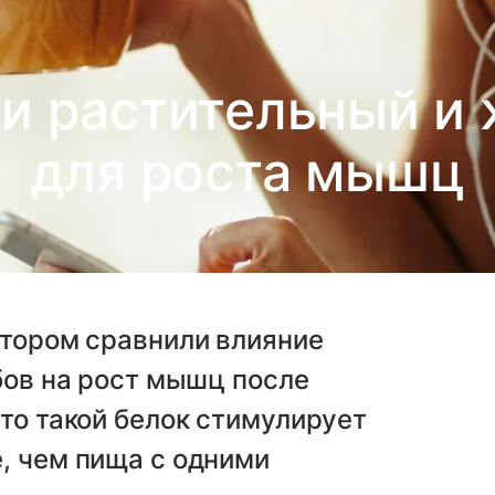
и растительный и
для роста мышц
отором сравнили влияние
обов на рост мышц после
что такой белок стимулирует
, чем пища с одними