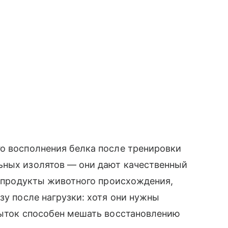
о восполнения белка после тренировки
ьных изолятов — они дают качественный
ст продукты животного происхождения,
зу после нагрузки: хотя они нужны
быток способен мешать восстановлению