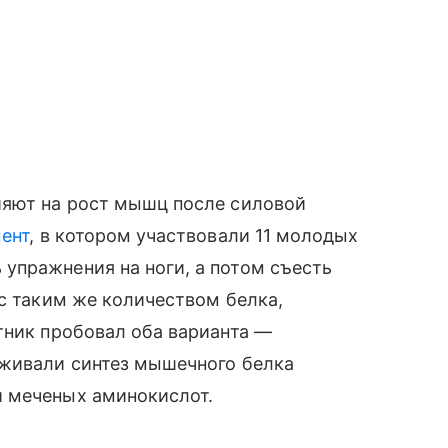
ияют на рост мышц после силовой
ент
, в котором участвовали 11 молодых
упражнения на ноги, а потом съесть
 с таким же количеством белка,
тник пробовал оба варианта —
еживали синтез мышечного белка
и меченых аминокислот.