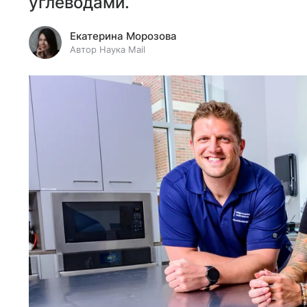
углеводами.
Екатерина Морозова
Автор Наука Mail