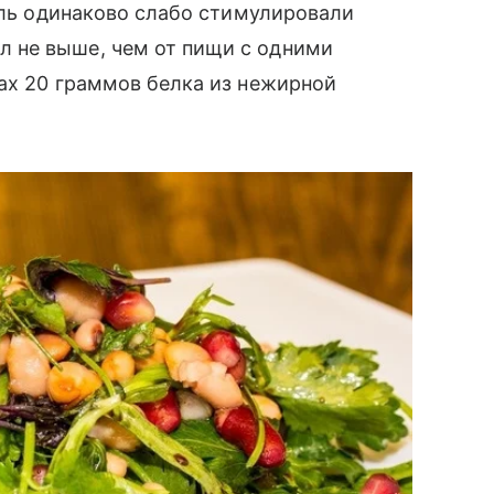
ейль одинаково слабо стимулировали
 не выше, чем от пищи с одними
ах 20 граммов белка из нежирной