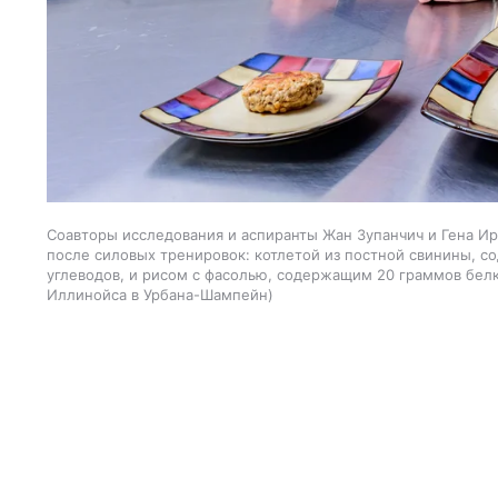
Соавторы исследования и аспиранты Жан Зупанчич и Гена Ир
после силовых тренировок: котлетой из постной свинины, 
углеводов, и рисом с фасолью, содержащим 20 граммов белк
Иллинойса в Урбана-Шампейн