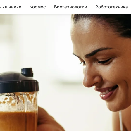
нь в науке
Космос
Биотехнологии
Робототехника