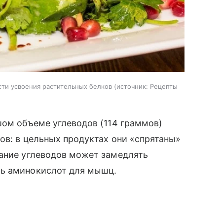
сти усвоения растительных белков
источник:
Рецепты
шом объеме углеводов (114 граммов)
ов: в цельных продуктах они «спрятаны»
жание углеводов может замедлять
ть аминокислот для мышц.