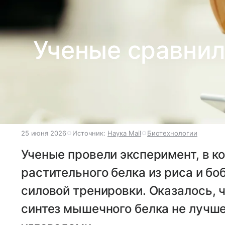
Ученые сравнил
25 июня 2026
Источник:
Наука Mail
Биотехнологии
Ученые провели эксперимент, в к
растительного белка из риса и б
силовой тренировки. Оказалось, 
синтез мышечного белка не лучше