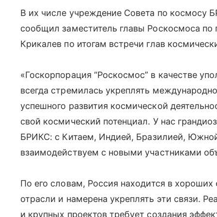
В их числе учреждение Совета по космосу Б
сообщил заместитель главы Роскосмоса по
Крикалев по итогам встречи глав космическ
«Госкорпорация “Роскосмос” в качестве упо
всегда стремилась укреплять международное
успешного развития космической деятельно
свой космический потенциал. У нас гранди
БРИКС: с Китаем, Индией, Бразилией, Южно
взаимодействуем с новыми участниками объ
По его словам, Россия находится в хороши
отрасли и намерена укреплять эти связи. Р
и крупных проектов требует создания эффе