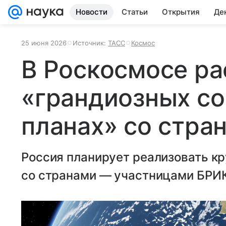
Новости
Статьи
Открытия
Де
25 июня 2026
Источник:
ТАСС
Космос
В Роскосмосе ра
«грандиозных с
планах» со стра
Россия планирует реализовать к
со странами — участницами БРИ