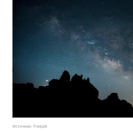
Источник:
Freepik