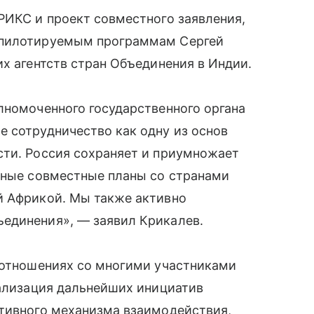
РИКС и проект совместного заявления,
 пилотируемым программам Сергей
их агентств стран Объединения в Индии.
лномоченного государственного органа
 сотрудничество как одну из основ
сти. Россия сохраняет и приумножает
озные совместные планы со странами
й Африкой. Мы также активно
единения», — заявил Крикалев.
х отношениях со многими участниками
еализация дальнейших инициатив
ктивного механизма взаимодействия,