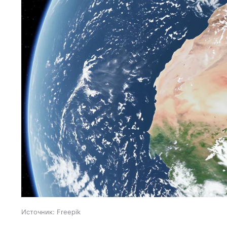
Источник:
Freepik