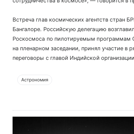
сотрудничества в космосе», — говорится в п
Встреча глав космических агентств стран 
Бангалоре. Российскую делегацию возглавил
Роскосмоса по пилотируемым программам С
на пленарном заседании, принял участие в 
переговоры с главой Индийской организаци
Астрономия