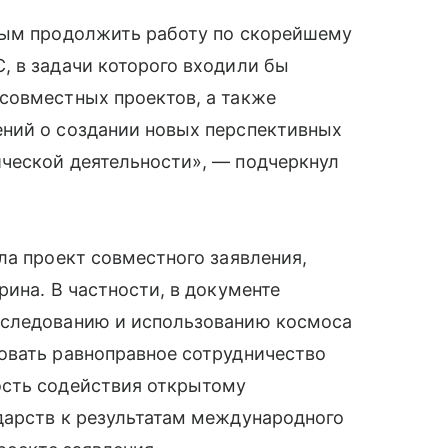
ным продолжить работу по скорейшему
, в задачи которого входили бы
совместных проектов, а также
ний о создании новых перспективных
ческой деятельности», — подчеркнул
ла проект совместного заявления,
ина. В частности, в документе
сследованию и использованию космоса
овать равноправное сотрудничество
ость содействия открытому
дарств к результатам международного