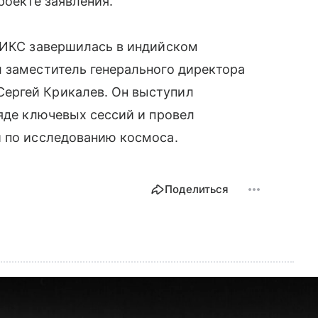
роекте заявления.
БРИКС завершилась в индийском
 заместитель генерального директора
ергей Крикалев. Он выступил
ряде ключевых сессий и провел
и по исследованию космоса.
Поделиться