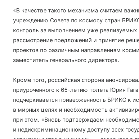
«В качестве такого механизма считаем важ
учреждению Совета по космосу стран БРИКС
контроль за выполнением уже реализуемых 
рассмотрение предложений и принятие реше
проектов по различным направлениям косми
заместитель генерального директора.
Кроме того, российская сторона анонсирова
приуроченного к 65-летию полета Юрия Гагар
подчеркивается приверженность БРИКС к и
в мирных целях и необходимость активизир
при этом. «Вновь подтверждаем необходим
и недискриминационному доступу всех госу