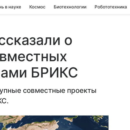
нь в науке
Космос
Биотехнологии
Робототехника
ссказали о
овместных
нами БРИКС
рупные совместные проекты
КС.