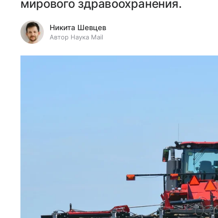
мирового здравоохранения.
Никита Шевцев
Автор Наука Mail