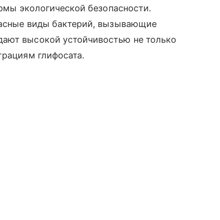
ормы экологической безопасности.
пасные виды бактерий, вызывающие
дают высокой устойчивостью не только
трациям глифосата.