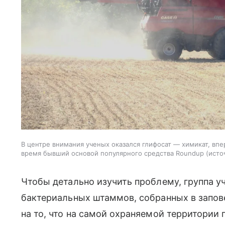
В центре внимания ученых оказался глифосат — химикат, впе
время бывший основой популярного средства Roundup
исто
Чтобы детально изучить проблему, группа у
бактериальных штаммов, собранных в запов
на то, что на самой охраняемой территории 