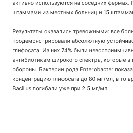
активно используются на соседних фермах. 
штаммами из местных больниц и 15 штаммам
Результаты оказались тревожными: все бо
продемонстрировали абсолютную устойчиво
глифосата. Из них 74% были невосприимчи
антибиотикам широкого спектра, которые в
обороны. Бактерии рода Enterobacter пока
концентрацию глифосата до 80 мг/мл, в то 
Bacillus погибали уже при 2.5 мг/мл.