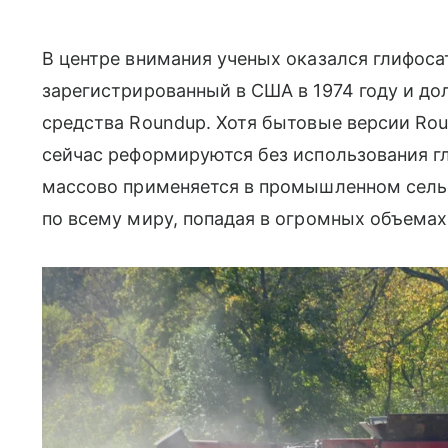
В центре внимания ученых оказался глифоса
зарегистрированный в США в 1974 году и до
средства Roundup. Хотя бытовые версии Rou
сейчас реформируются без использования г
массово применяется в промышленном сель
по всему миру, попадая в огромных объемах 