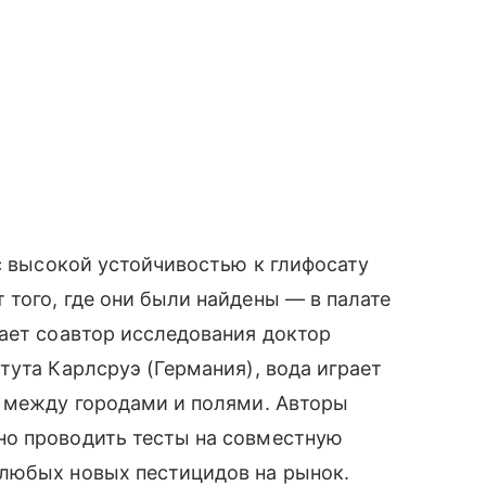
 с высокой устойчивостью к глифосату
того, где они были найдены — в палате
ает соавтор исследования доктор
тута Карлсруэ (Германия), вода играет
в между городами и полями. Авторы
но проводить тесты на совместную
любых новых пестицидов на рынок.