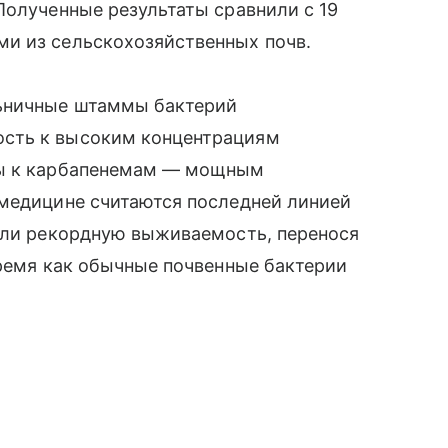
Полученные результаты сравнили с 19
и из сельскохозяйственных почв.
льничные штаммы бактерий
сть к высоким концентрациям
вы к карбапенемам — мощным
 медицине считаются последней линией
зали рекордную выживаемость, перенося
время как обычные почвенные бактерии