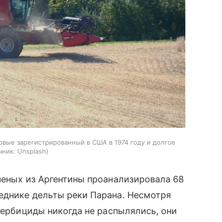
рвые зарегистрированный в США в 1974 году и долгое
чник:
Unsplash
ченых из Аргентины проанализировала 68
еднике дельты реки Парана. Несмотря
гербициды никогда не распылялись, они