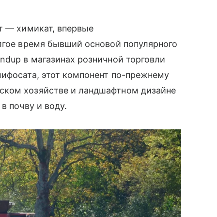
т — химикат, впервые
лгое время бывший основой популярного
ndup в магазинах розничной торговли
лифосата, этот компонент по-прежнему
ском хозяйстве и ландшафтном дизайне
в почву и воду.