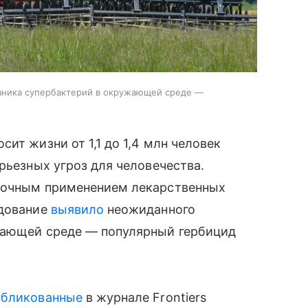
зника супербактерий в окружающей среде —
ит жизни от 1,1 до 1,4 млн человек
рьезных угроз для человечества.
ыточным применением лекарственных
едование
выявило
неожиданного
жающей среде — популярный гербицид
убликованные
в журнале Frontiers