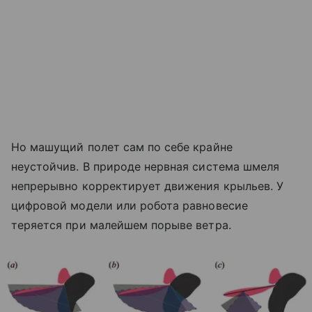
Но машущий полет сам по себе крайне
неустойчив. В природе нервная система шмеля
непрерывно корректирует движения крыльев. У
цифровой модели или робота равновесие
теряется при малейшем порыве ветра.