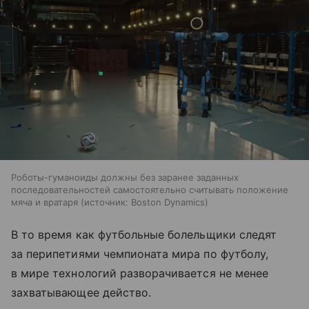
Роботы-гуманоиды должны без заранее заданных
последовательностей самостоятельно считывать положение
мяча и вратаря
источник:
Boston Dynamics
В то время как футбольные болельщики следят
за перипетиями чемпионата мира по футболу,
в мире технологий разворачивается не менее
захватывающее действо.