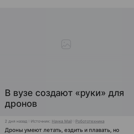
В вузе создают «руки» для
дронов
2 дня назад
Источник:
Наука Mail
Робототехника
Дроны умеют летать, ездить и плавать, но