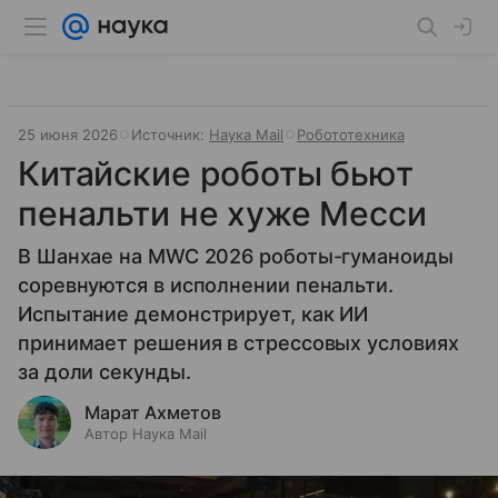
25 июня 2026
Источник:
Наука Mail
Робототехника
Китайские роботы бьют
пенальти не хуже Месси
В Шанхае на MWC 2026 роботы-гуманоиды
соревнуются в исполнении пенальти.
Испытание демонстрирует, как ИИ
принимает решения в стрессовых условиях
за доли секунды.
Марат Ахметов
Автор Наука Mail