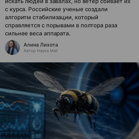
искать людей в завалах, но ветер сбивает их
с курса. Российские ученые создали
алгоритм стабилизации, который
справляется с порывами в полтора раза
сильнее веса аппарата.
Алина Лихота
Автор Наука Mail