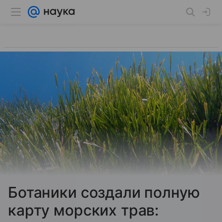
Ботаники создали полную
карту морских трав: