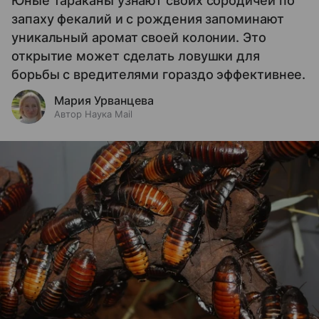
Юные тараканы узнают своих сородичей по
запаху фекалий и с рождения запоминают
уникальный аромат своей колонии. Это
открытие может сделать ловушки для
борьбы с вредителями гораздо эффективнее.
Мария Урванцева
Автор Наука Mail