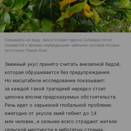
Скрываясь на виду, ямкоголовая гадюка Салазара легко
сливается с яркими изумрудными чайными кустами Ассама
источник:
Рамиз Али
Змеиный укус принято считать внезапной бедой,
которая обрушивается без предупреждения.
Но масштабное исследование показывает:
за каждой такой трагедией нередко стоит
цепочка вполне предсказуемых обстоятельств.
Речь идет о серьезной глобальной проблеме:
ежегодно от укусов змей гибнет до 1,4
млн человек, и сильнее всего страдают жители
сельской местности в небогатых странах.