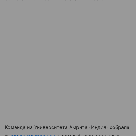
Команда из Университета Амрита (Индия) собрала
и
проанализировала
огромный массив данных —