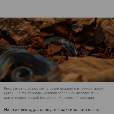
Риск заметно возрастает в сезон дождей и в темное время
суток — в эти периоды условия особенно благоприятны
для активности змей
источник:
Московский зоопарк
Из этих выводов следуют практические шаги: