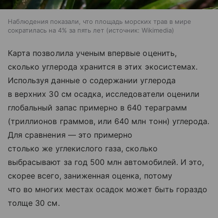
Наблюдения показали, что площадь морских трав в мире
сократилась на 4% за пять лет
источник:
Wikimedia
Карта позволила ученым впервые оценить,
сколько углерода хранится в этих экосистемах.
Используя данные о содержании углерода
в верхних 30 см осадка, исследователи оценили
глобальный запас примерно в 640 тераграмм
(триллионов граммов, или
640 млн тонн
) углерода.
Для сравнения — это примерно
столько же углекислого газа, сколько
выбрасывают за год 500 млн автомобилей. И это,
скорее всего, заниженная оценка, потому
что во многих местах осадок может быть гораздо
толще 30 см.