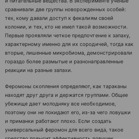
и питательные вещества. В эксперименте ученые
сравнивали две группы новорожденных особей:
тех, кому давали доступ к фекалиям своей
колонии, и тех, кто не имел такой возможности.
Первые проявляли четкое предпочтение к запаху,
характерному именно для их сородичей, тогда как
вторые, лишенные микробиома, демонстрировали
гораздо более размытые и разнонаправленные
реакции на разные запахи.
Феромоны скопления определяют, как тараканы
находят друг друга и держатся группами. Общее
убежище дает молодняку все необходимое,
поэтому они не покидают его, из-за чего ловушки
и приманки работают плохо. Если создать
универсальный феромон для всего вида, такое
средство повысит эффективность ловушек