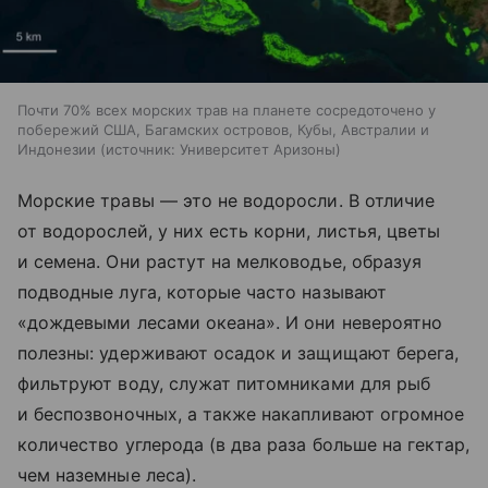
Почти 70% всех морских трав на планете сосредоточено у
побережий США, Багамских островов, Кубы, Австралии и
Индонезии
источник:
Университет Аризоны
Морские травы — это не водоросли. В отличие
от водорослей, у них есть корни, листья, цветы
и семена. Они растут на мелководье, образуя
подводные луга, которые часто называют
«дождевыми лесами океана». И они невероятно
полезны: удерживают осадок и защищают берега,
фильтруют воду, служат питомниками для рыб
и беспозвоночных, а также накапливают огромное
количество углерода (в два раза больше на гектар,
чем наземные леса).