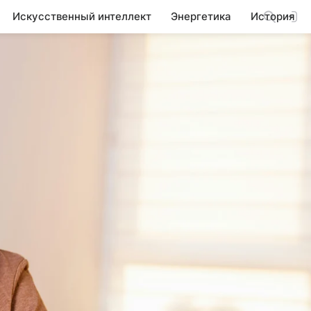
Искусственный интеллект
Энергетика
История