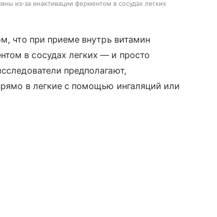
вны из-за инактивации ферментом в сосудах легких
ом, что при приеме внутрь витамин
том в сосудах легких — и просто
исследователи предполагают,
прямо в легкие с помощью ингаляций или