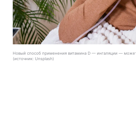
Новый способ применения витамина D — ингаляции — может
источник:
Unsplash