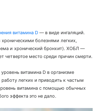
нения витамина D
— в виде ингаляций.
с хроническими болезнями легких,
зема и хронический бронхит). ХОБЛ —
ет четвертое место среди причин смерти.
 уровень витамина D в организме
 работу легких и приводить к частым
уровень витамина с помощью обычных
ого эффекта это не дало.