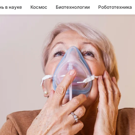
нь в науке
Космос
Биотехнологии
Робототехника