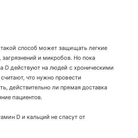
о такой способ может защищать легкие
, загрязнений и микробов. Но пока
на D действуют на людей с хроническими
 считают, что нужно провести
ть, действительно ли прямая доставка
яние пациентов.
тамин D и кальций не спасут от