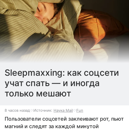
Sleepmaxxing: как соцсети
учат спать — и иногда
только мешают
8 часов назад
Источник:
Наука Mail
Fun
Пользователи соцсетей заклеивают рот, пьют
магний и следят за каждой минутой