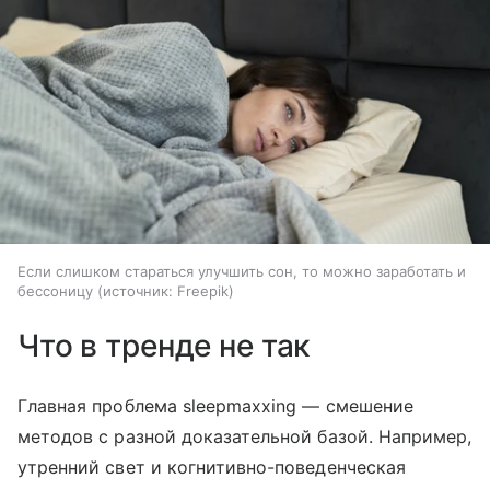
Если слишком стараться улучшить сон, то можно заработать и
бессоницу
источник:
Freepik
Что в тренде не так
Главная проблема sleepmaxxing — смешение
методов с разной доказательной базой. Например,
утренний свет и когнитивно-поведенческая