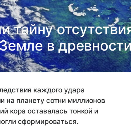
и тайну отсутствия
Земле в древност
следствия каждого удара
и на планету сотни миллионов
ий кора оставалась тонкой и
могли сформироваться.