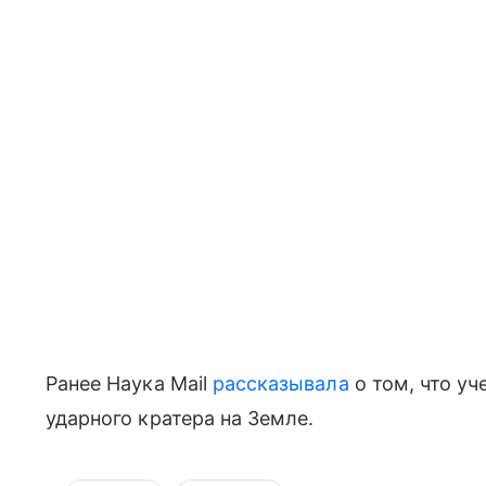
Ранее Наука Mail
рассказывала
о том, что у
ударного кратера на Земле.