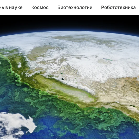
нь в науке
Космос
Биотехнологии
Робототехника