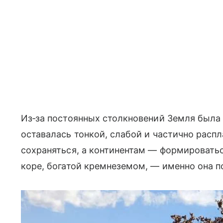
Из‑за постоянных столкновений Земля была г
оставалась тонкой, слабой и частично расп
сохраняться, а континентам — формироватьс
коре, богатой кремнеземом, — именно она по