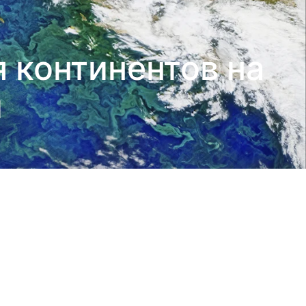
 континентов на
и