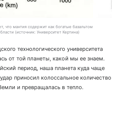
, что мантия содержит как богатые базальтом
области
источник:
Университет Кертина
дского технологического университета
ась от той планеты, какой мы ее знаем.
ейский период, наша планета куда чаще
 удар приносил колоссальное количество
Земли и превращалась в тепло.