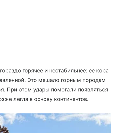
ораздо горячее и нестабильнее: ее кора
лавленной. Это мешало горным породам
я. При этом удары помогали появляться
зже легла в основу континентов.