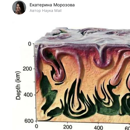
Екатерина Морозова
Автор Наука Mail