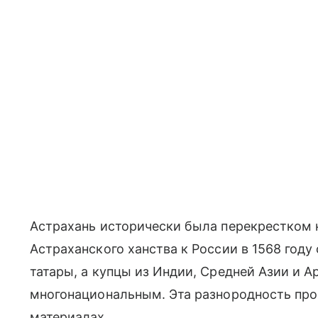
Астрахань исторически была перекрестком 
Астраханского ханства к России в 1568 году
татары, а купцы из Индии, Средней Азии и 
многонациональным. Эта разнородность про
материалах.