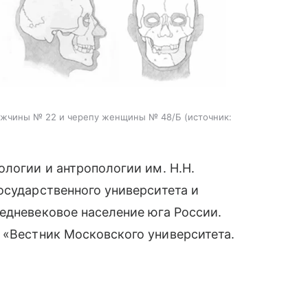
мужчины № 22 и черепу женщины № 48/Б
источник:
ологии и антропологии им. Н.Н.
осударственного университета и
едневековое население юга России.
 «Вестник Московского университета.