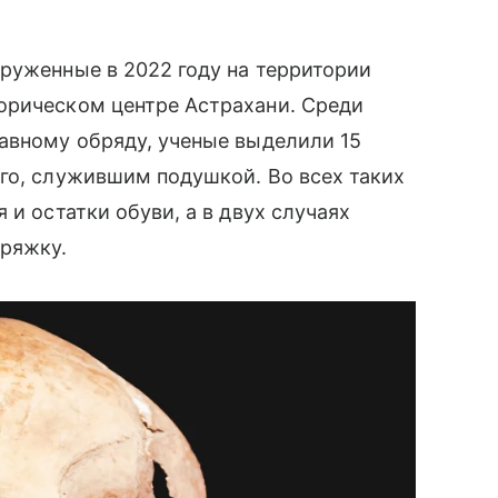
руженные в 2022 году на территории
орическом центре Астрахани. Среди
авному обряду, ученые выделили 15
го, служившим подушкой. Во всех таких
 и остатки обуви, а в двух случаях
пряжку.