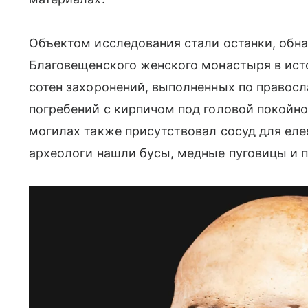
Объектом исследования стали останки, обна
Благовещенского женского монастыря в ист
сотен захоронений, выполненных по правосл
погребений с кирпичом под головой покойно
могилах также присутствовал сосуд для елея
археологи нашли бусы, медные пуговицы и 