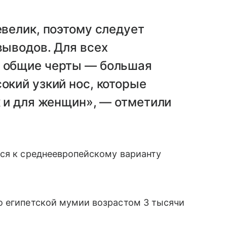
евелик, поэтому следует
выводов. Для всех
 общие черты — большая
окий узкий нос, которые
к и для женщин», — отметили
тся к среднеевропейскому варианту
о египетской мумии возрастом 3 тысячи