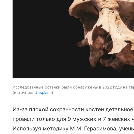
Исследованные останки были обнаружены в 2022 году на т
источник:
Unsplash
Из-за плохой сохранности костей детально
провели только для 9 мужских и 7 женских ч
Используя методику М.М. Герасимова, учен