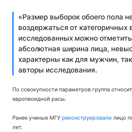
«Размер выборок обоего пола н
воздержаться от категоричных 
исследованных можно отметить
абсолютная ширина лица, невыс
характерны как для мужчин, та
авторы исследования.
По совокупности параметров группа относи
европеоидной расы.
Ранее ученые МГУ
реконструировали
лицо п
лет.