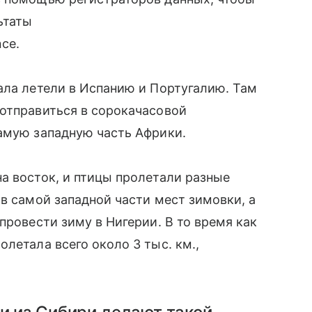
ьтаты
ce.
ала летели в Испанию и Португалию. Там
 отправиться в сорокачасовой
амую западную часть Африки.
а восток, и птицы пролетали разные
в самой западной части мест зимовки, а
провести зиму в Нигерии. В то время как
летала всего около 3 тыс. км.,