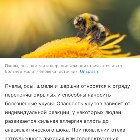
Пчелы, осы, шмели и шершни: чем они отличаются и кто
больнее жалит человека
источник:
Unsplash
Пчелы, осы, шмели и шершни относятся к отряду
перепончатокрылых и способны наносить
болезненные укусы. Опасность укусов зависит от
индивидуальной реакции: у некоторых людей
развивается сильная аллергия вплоть до
анафилактического шока. При появлении отека,
затрудненного дыхания или головокружения