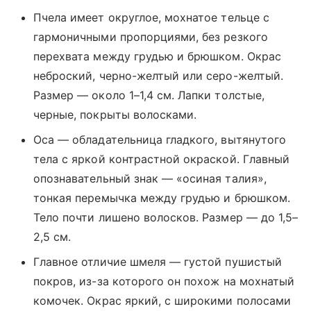
Пчела имеет округлое, мохнатое тельце с
гармоничными пропорциями, без резкого
перехвата между грудью и брюшком. Окрас
неброский, черно-желтый или серо-желтый.
Размер — около 1–1,4 см. Лапки толстые,
черные, покрыты волосками.
Оса — обладательница гладкого, вытянутого
тела с яркой контрастной окраской. Главный
опознавательный знак — «осиная талия»,
тонкая перемычка между грудью и брюшком.
Тело почти лишено волосков. Размер — до 1,5–
2,5 см.
Главное отличие шмеля — густой пушистый
покров, из-за которого он похож на мохнатый
комочек. Окрас яркий, с широкими полосами