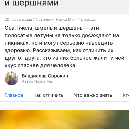
и шершнями
20 часов назад
Источник:
Наука Mail
Природа
Оса, пчела, шмель и шершень — эти
полосатые летуны не только досаждают на
пикниках, но и могут серьезно навредить
здоровью. Рассказываем, как отличить их
друг от друга, кто из них больнее жалит и чей
укус опаснее для человека.
Владислав Сорокин
Автор Наука Mail
Главное
Как отличить
Что важно знать
Кт