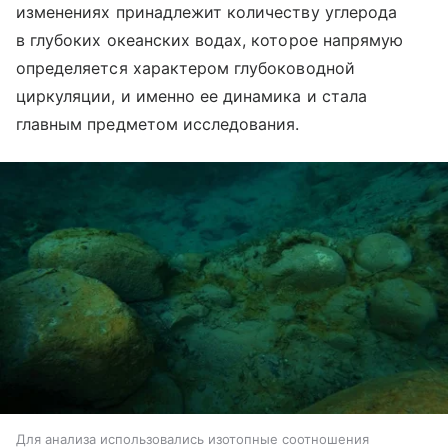
изменениях принадлежит количеству углерода
в глубоких океанских водах, которое напрямую
определяется характером глубоководной
циркуляции, и именно ее динамика и стала
главным предметом исследования.
Для анализа использовались изотопные соотношения