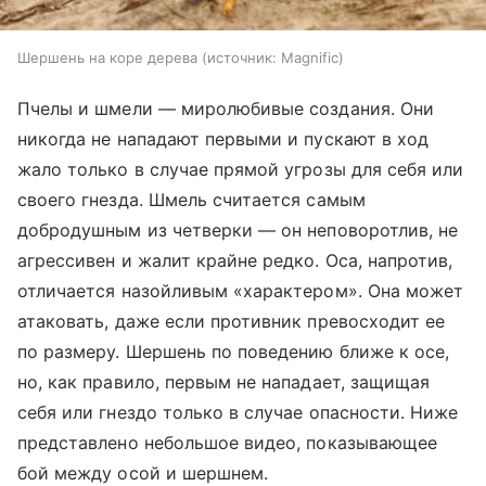
Шершень на коре дерева
источник:
Magnific
Пчелы и шмели — миролюбивые создания. Они
никогда не нападают первыми и пускают в ход
жало только в случае прямой угрозы для себя или
своего гнезда. Шмель считается самым
добродушным из четверки — он неповоротлив, не
агрессивен и жалит крайне редко. Оса, напротив,
отличается назойливым «характером». Она может
атаковать, даже если противник превосходит ее
по размеру. Шершень по поведению ближе к осе,
но, как правило, первым не нападает, защищая
себя или гнездо только в случае опасности. Ниже
представлено небольшое видео, показывающее
бой между осой и шершнем.