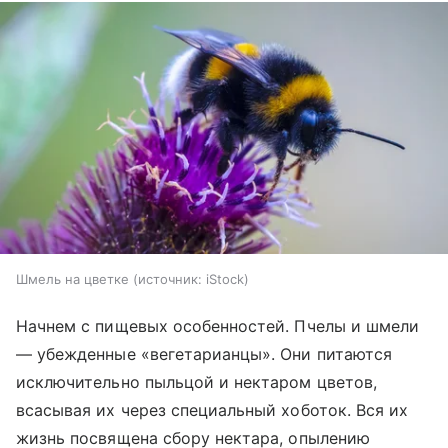
Шмель на цветке
источник:
iStock
Начнем с пищевых особенностей. Пчелы и шмели
— убежденные «вегетарианцы». Они питаются
исключительно пыльцой и нектаром цветов,
всасывая их через специальный хоботок. Вся их
жизнь посвящена сбору нектара, опылению