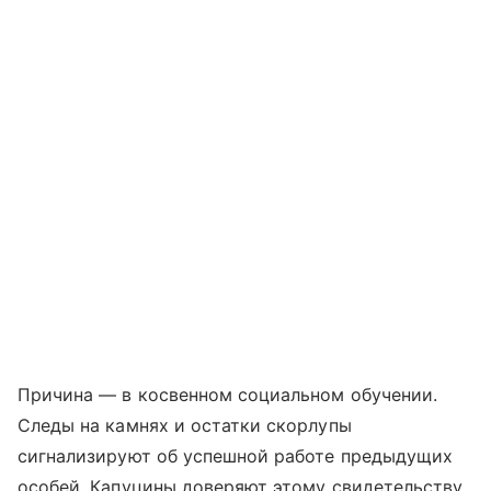
Причина — в косвенном социальном обучении.
Следы на камнях и остатки скорлупы
сигнализируют об успешной работе предыдущих
особей. Капуцины доверяют этому свидетельству