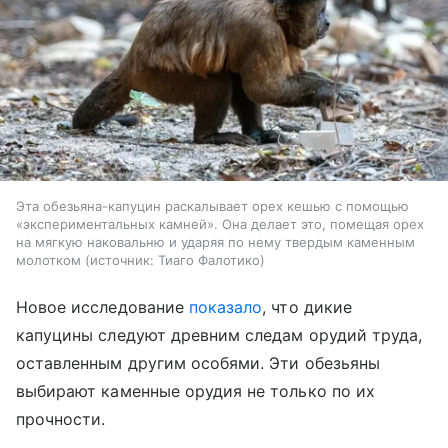
Эта обезьяна-капуцин раскалывает орех кешью с помощью
«экспериментальных камней». Она делает это, помещая орех
на мягкую наковальню и ударяя по нему твердым каменным
молотком
источник:
Тиаго Фалотико
Новое исследование
показало
, что дикие
капуцины следуют древним следам орудий труда,
оставленным другим особями. Эти обезьяны
выбирают каменные орудия не только по их
прочности.