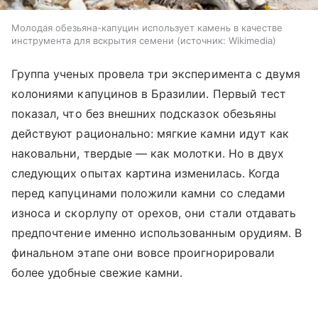
Молодая обезьяна-капуцин использует камень в качестве
инструмента для вскрытия семени
источник:
Wikimedia
Группа ученых провела три эксперимента с двумя
колониями капуцинов в Бразилии. Первый тест
показал, что без внешних подсказок обезьяны
действуют рационально: мягкие камни идут как
наковальни, твердые — как молотки. Но в двух
следующих опытах картина изменилась. Когда
перед капуцинами положили камни со следами
износа и скорлупу от орехов, они стали отдавать
предпочтение именно использованным орудиям. В
финальном этапе они вовсе проигнорировали
более удобные свежие камни.