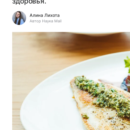
здоровья.
Алина Лихота
Автор Наука Mail