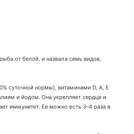
рыба от белой, и назвала семь видов,
0% суточной нормы), витаминами D, A, E
алием и йодом. Она укрепляет сердце и
ет иммунитет. Ее можно есть 3–4 раза в