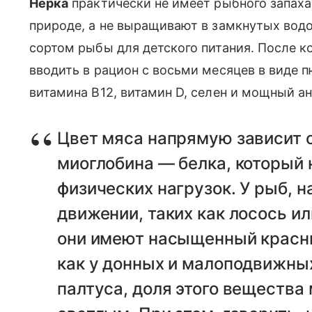
Нерка
практически не имеет рыбного запаха
природе, а не выращивают в замкнутых вод
сортом рыбы для детского питания. После к
вводить в рацион с восьми месяцев в виде 
витамина B12, витамин D, селен и мощный а
Цвет мяса напрямую зависит 
миоглобина — белка, который
физических нагрузок. У рыб, 
движении, таких как лосось или
они имеют насыщенный красны
как у донных и малоподвижных
палтуса, доля этого вещества 