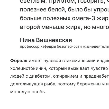
светлым. При этом, говорить,
полезнее белой, было бы упр
больше полезных омега-3 жирн
второй меньше жира, но много
Нина Вишневская
профессор кафедры безопасности жизнедеятель
Форель
имеет нулевой гликемический индек
холецистокинин, который вызывает чувство 
людей с диабетом, ожирением и преддиабет
долгоживущая рыба, поэтому беременным и
молодую особь.