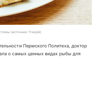
истемы
источник:
Freepik
ельности Пермского Политеха, доктор
ала о самых ценных видах рыбы для