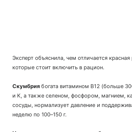
Эксперт объяснила, чем отличается красная 
которые стоит включить в рацион.
Скумбрия
богата витамином B12 (больше 30
и K, а также селеном, фосфором, магнием, к
сосуды, нормализует давление и поддержива
неделю по 100–150 г.