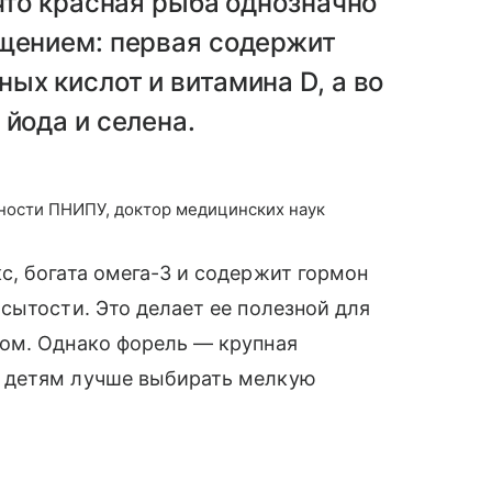
 что красная рыба однозначно
ощением: первая содержит
ых кислот и витамина D, а во
 йода и селена.
ности ПНИПУ, доктор медицинских наук
с, богата омега-3 и содержит гормон
сытости. Это делает ее полезной для
ом. Однако форель — крупная
 детям лучше выбирать мелкую