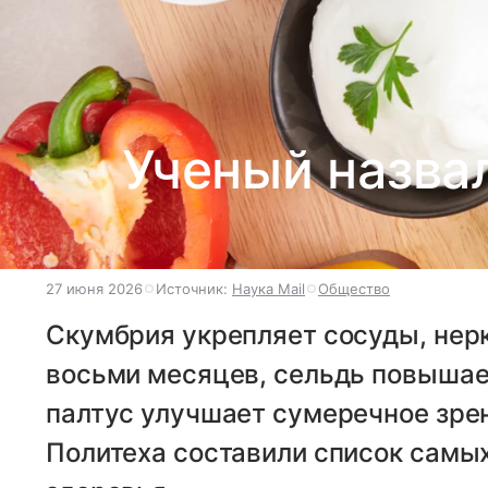
Ученый назва
27 июня 2026
Источник:
Наука Mail
Общество
Скумбрия укрепляет сосуды, нер
восьми месяцев, сельдь повышает
палтус улучшает сумеречное зре
Политеха составили список самы