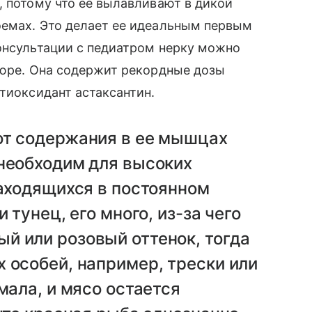
, потому что ее вылавливают в дикой
оемах. Это делает ее идеальным первым
онсультации с педиатром нерку можно
пюре. Она содержит рекордные дозы
нтиоксидант астаксантин.
от содержания в ее мышцах
 необходим для высоких
находящихся в постоянном
 тунец, его много, из-за чего
й или розовый оттенок, тогда
 особей, например, трески или
мала, и мясо остается