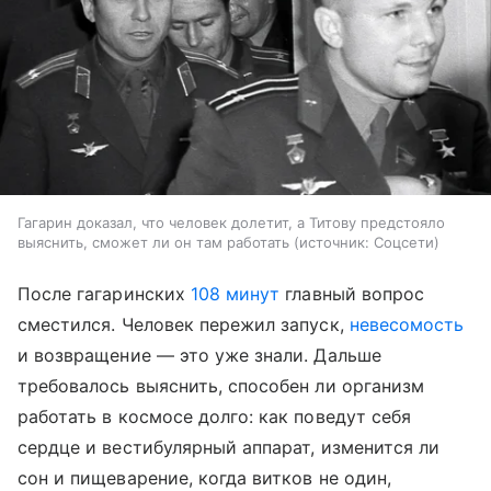
Гагарин доказал, что человек долетит, а Титову предстояло
выяснить, сможет ли он там работать
источник:
Соцсети
После гагаринских
108 минут
главный вопрос
сместился. Человек пережил запуск,
невесомость
и возвращение — это уже знали. Дальше
требовалось выяснить, способен ли организм
работать в космосе долго: как поведут себя
сердце и вестибулярный аппарат, изменится ли
сон и пищеварение, когда витков не один,