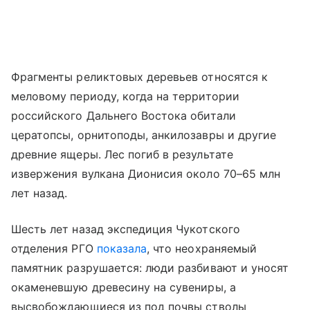
Фрагменты реликтовых деревьев относятся к
меловому периоду, когда на территории
российского Дальнего Востока обитали
цератопсы, орнитоподы, анкилозавры и другие
древние ящеры. Лес погиб в результате
извержения вулкана Дионисия около 70–65 млн
лет назад.
Шесть лет назад экспедиция Чукотского
отделения РГО
показала
, что неохраняемый
памятник разрушается: люди разбивают и уносят
окаменевшую древесину на сувениры, а
высвобождающиеся из под почвы стволы