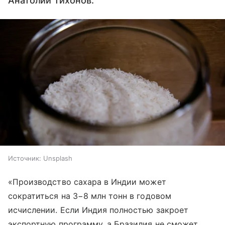
Анатолий Тихонов.
Источник:
Unsplash
«Производство сахара в Индии может
сократиться на 3−8 млн тонн в годовом
исчислении. Если Индия полностью закроет
экспортную программу, а Бразилия не сможет