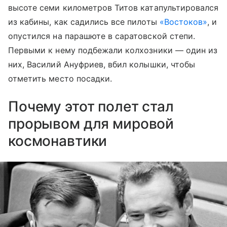
высоте семи километров Титов катапультировался
из кабины, как садились все пилоты
«Востоков»
, и
опустился на парашюте в саратовской степи.
Первыми к нему подбежали колхозники — один из
них, Василий Ануфриев, вбил колышки, чтобы
отметить место посадки.
Почему этот полет стал
прорывом для мировой
космонавтики