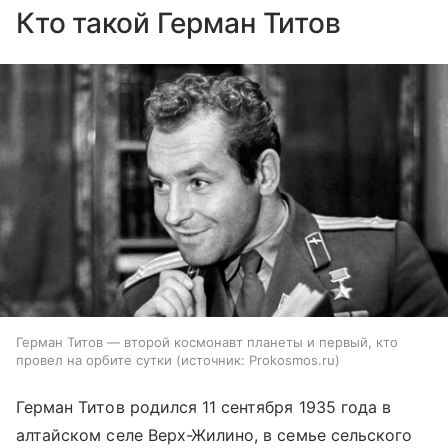
Кто такой Герман Титов
Герман Титов — второй космонавт планеты и первый, кто
провел на орбите сутки
источник:
Prokosmos.ru
Герман Титов родился 11 сентября 1935 года в
алтайском селе Верх-Жилино, в семье сельского