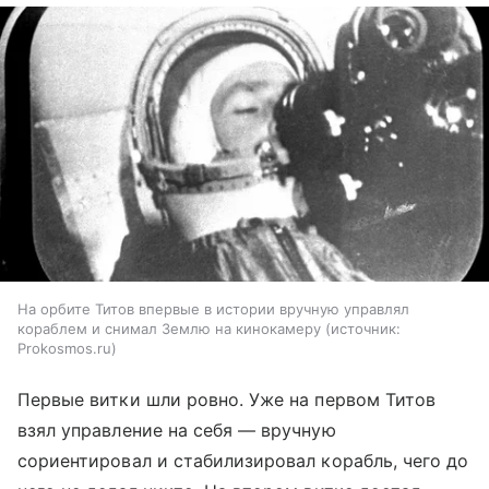
На орбите Титов впервые в истории вручную управлял
кораблем и снимал Землю на кинокамеру
источник:
Prokosmos.ru
Первые витки шли ровно. Уже на первом Титов
взял управление на себя — вручную
сориентировал и стабилизировал корабль, чего до