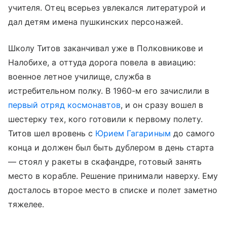
учителя. Отец всерьез увлекался литературой и
дал детям имена пушкинских персонажей.
Школу Титов заканчивал уже в Полковникове и
Налобихе, а оттуда дорога повела в авиацию:
военное летное училище, служба в
истребительном полку. В 1960-м его зачислили в
первый отряд космонавтов
, и он сразу вошел в
шестерку тех, кого готовили к первому полету.
Титов шел вровень с
Юрием Гагариным
до самого
конца и должен был быть дублером в день старта
— стоял у ракеты в скафандре, готовый занять
место в корабле. Решение принимали наверху. Ему
досталось второе место в списке и полет заметно
тяжелее.