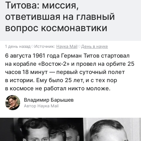
Титова: миссия,
ответившая на главный
вопрос космонавтики
1 день назад
Источник:
Наука Mail
День в науке
6 августа 1961 года Герман Титов стартовал
на корабле «Восток-2» и провел на орбите 25
часов 18 минут — первый суточный полет
в истории. Ему было 25 лет, и с тех пор
в космосе не работал никто моложе.
Владимир Барышев
Автор Наука Mail