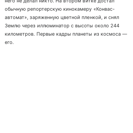
него не делал никто. На втором витке достал
обычную репортерскую кинокамеру «Конвас-
автомат», заряженную цветной пленкой, и снял
Землю через иллюминатор с высоты около 244
километров. Первые кадры планеты из космоса —
его.