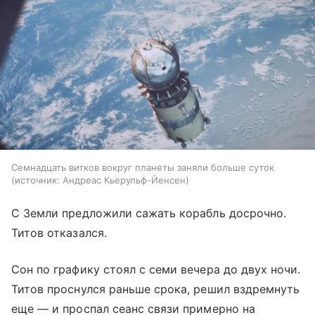
Семнадцать витков вокруг планеты заняли больше суток
источник:
Андреас Кьерульф-Йенсен
С Земли предложили сажать корабль досрочно.
Титов отказался.
Сон по графику стоял с семи вечера до двух ночи.
Титов проснулся раньше срока, решил вздремнуть
еще — и проспал сеанс связи примерно на