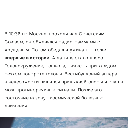
В 10:38 по Москве, проходя над Советским
Союзом, он обменялся радиограммами с
Хрущевым. Потом обедал и ужинал — тоже
впервые в истории
. А дальше стало плохо.
Головокружение, тошнота, тяжесть при каждом
резком повороте головы. Вестибулярный аппарат
в невесомости лишился привычной опоры и слал в
мозг противоречивые сигналы. Позже это
состояние назовут космической болезнью
движения.