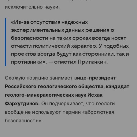
исключительно науки.
«Из-за отсутствия надежных
экспериментальных данных решения о
безопасности на таких сроках всегда носят
отчасти политический характер. У подобных
проектов всегда будут как сторонники, так и
противники», — отметил Припачкин.
Схожую позицию занимает в
ице-президент
Российского геологического общества, кандидат
геолого-минералогических наук Исхак
Фархутдинов.
Он подчеркивает, что геологи
вообще не используют термин «абсолютная
безопасность».