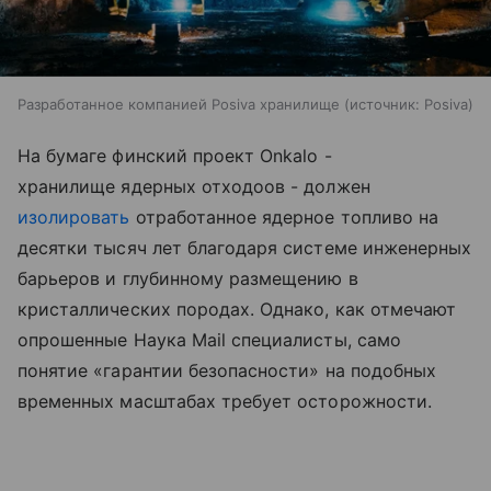
Разработанное компанией Posiva хранилище
источник:
Posiva
На бумаге финский проект Onkalo -
хранилище ядерных отходоов - должен
изолировать
отработанное ядерное топливо на
десятки тысяч лет благодаря системе инженерных
барьеров и глубинному размещению в
кристаллических породах. Однако, как отмечают
опрошенные Наука Mail специалисты, само
понятие «гарантии безопасности» на подобных
временных масштабах требует осторожности.