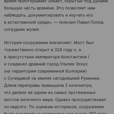
время приоткрывает объект, скрытый под Дунаем
большую часть времени. Это позволяет нам
наблюдать, документировать и изучать его
в естественной среде», — пояснил Павел Попов,
сотрудник музея.
История сооружения впечатляет. Мост был
торжественно открыт в 328 году н. э.
в присутствии императора Константина I
и соединял древний город Ульпия Эскус
(на территории современной Болгарии)
с Сучидавой на землях сегодняшней Румынии.
Длина переправы превышала 2 километра,
что делало ее одним из самых протяженных
мостов античного мира. Однако просуществовал
он недолго. По оценкам историков, сооружение
было значительно разрушено уже около 367 года