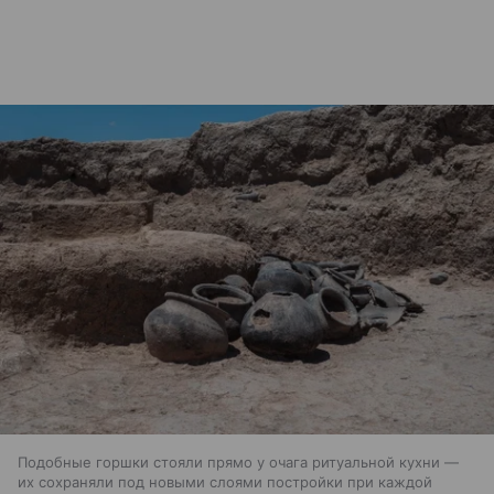
Подобные горшки стояли прямо у очага ритуальной кухни —
их сохраняли под новыми слоями постройки при каждой