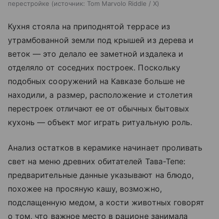
перестройке
источник:
Tom Marvolo Riddle / X
Кухня стояла на приподнятой террасе из
утрамбованной земли под крышей из дерева и
веток — это делало ее заметной издалека и
отделяло от соседних построек. Поскольку
подобных сооружений на Кавказе больше не
находили, а размер, расположение и столетия
перестроек отличают ее от обычных бытовых
кухонь — объект мог играть ритуальную роль.
Анализ остатков в керамике начинает проливать
свет на меню древних обитателей Тава-Тепе:
предварительные данные указывают на блюдо,
похожее на просяную кашу, возможно,
подслащенную медом, а кости животных говорят
о том, что важное место в рационе занимала