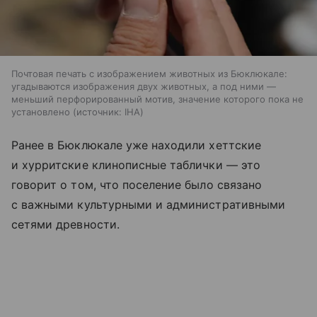
Почтовая печать с изображением животных из Бюклюкале:
угадываются изображения двух животных, а под ними —
меньший перфорированный мотив, значение которого пока не
установлено
источник:
IHA
Ранее в Бюклюкале уже находили хеттские
и хурритские клинописные таблички — это
говорит о том, что поселение было связано
с важными культурными и административными
сетями древности.