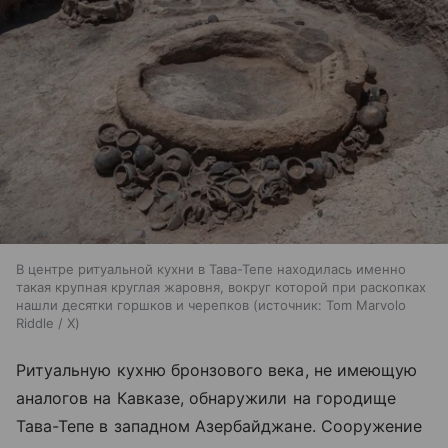
В центре ритуальной кухни в Тава-Тепе находилась именно
такая крупная круглая жаровня, вокруг которой при раскопках
нашли десятки горшков и черепков
источник:
Tom Marvolo
Riddle / X
Ритуальную кухню бронзового века, не имеющую
аналогов на Кавказе, обнаружили на городище
Тава-Тепе в западном Азербайджане. Сооружение