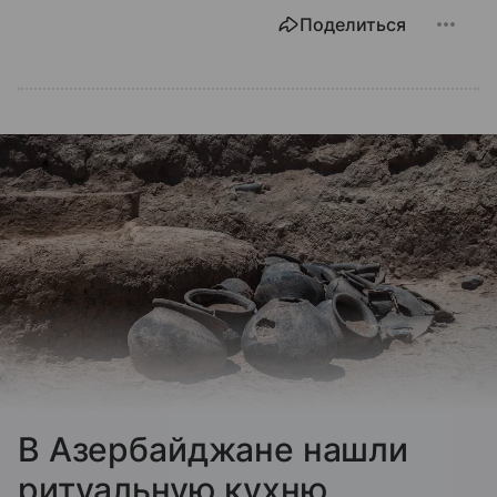
Поделиться
В Азербайджане нашли
ритуальную кухню