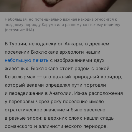
Небольшая, но потенциально важная находка относится к
позднему периоду Карума или раннему хеттскому периоду
источник:
IHA
В Турции, неподалеку от Анкары, в древнем
поселении Бюклюкале археологи нашли
небольшую печать
с изображениями двух
животных. Бюклюкале стоит рядом с рекой
Кызылырмак — это важный природный коридор,
который веками определял пути торговли
и передвижения в Анатолии. Из‑за расположения
у переправы через реку поселение имело
стратегическое значение и было заселено
в разные эпохи: в верхних слоях нашли следы
османского и эллинистического периодов,