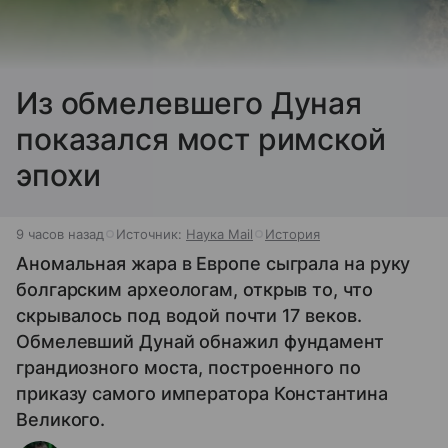
Из обмелевшего Дуная
показался мост римской
эпохи
9 часов назад
Источник:
Наука Mail
История
Аномальная жара в Европе сыграла на руку
болгарским археологам, открыв то, что
скрывалось под водой почти 17 веков.
Обмелевший Дунай обнажил фундамент
грандиозного моста, построенного по
приказу самого императора Константина
Великого.