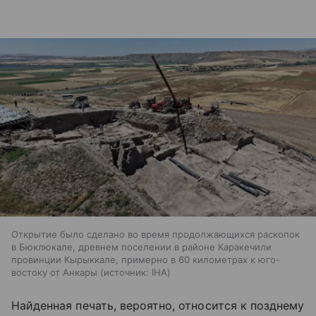
Открытие было сделано во время продолжающихся раскопок
в Бюклюкале, древнем поселении в районе Каракечили
провинции Кырыккале, примерно в 60 километрах к юго-
востоку от Анкары
источник:
IHA
Найденная печать, вероятно, относится к позднему