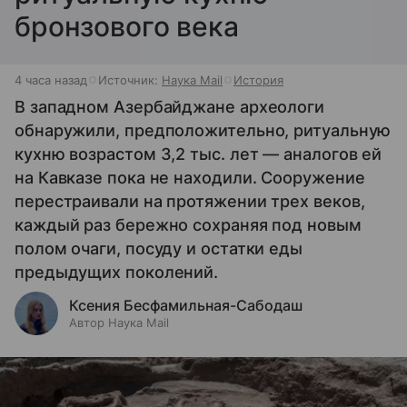
бронзового века
4 часа назад
Источник:
Наука Mail
История
В западном Азербайджане археологи
обнаружили, предположительно, ритуальную
кухню возрастом 3,2 тыс. лет — аналогов ей
на Кавказе пока не находили. Сооружение
перестраивали на протяжении трех веков,
каждый раз бережно сохраняя под новым
полом очаги, посуду и остатки еды
предыдущих поколений.
Ксения Бесфамильная-Сабодаш
Автор Наука Mail