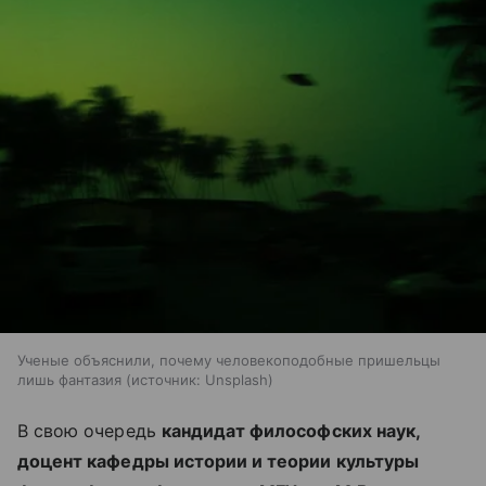
Ученые объяснили, почему человекоподобные пришельцы
лишь фантазия
источник:
Unsplash
В свою очередь
кандидат философских наук,
доцент кафедры истории и теории культуры