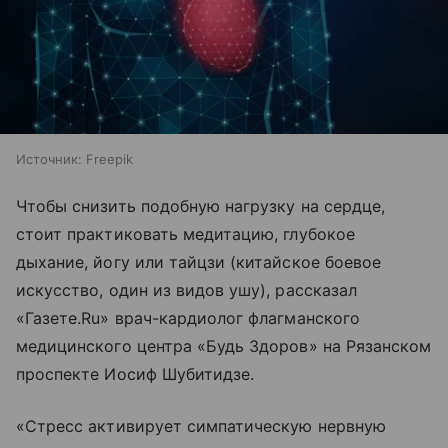
Источник:
Freepik
Чтобы снизить подобную нагрузку на сердце,
стоит практиковать медитацию, глубокое
дыхание, йогу или тайцзи (китайское боевое
искусство, один из видов ушу), рассказал
«Газете.Ru» врач-кардиолог флагманского
медицинского центра «Будь Здоров» на Рязанском
проспекте Иосиф Шубитидзе.
«Стресс активирует симпатическую нервную