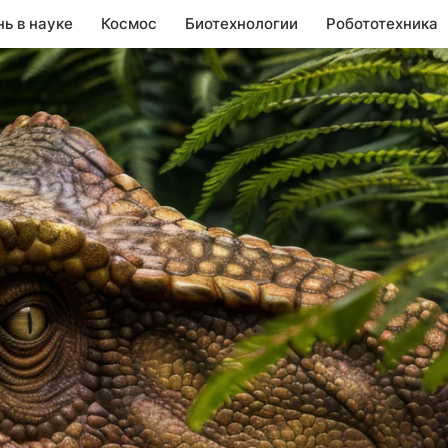
нь в науке
Космос
Биотехнологии
Робототехника