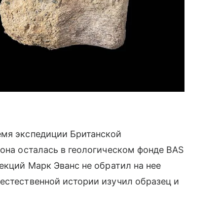
емя экспедиции Британской
 она осталась в геологическом фонде BAS
екций Марк Эванс не обратил на нее
естественной истории изучил образец и