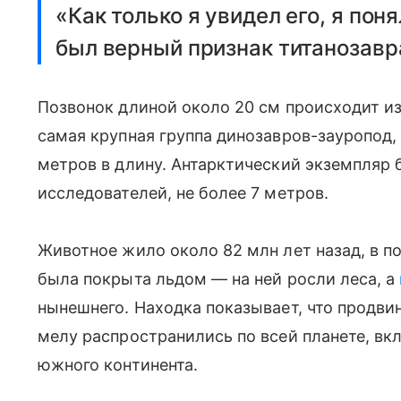
«Как только я увидел его, я пон
был верный признак титанозавр
Позвонок длиной около 20 см происходит из
самая крупная группа динозавров-зауропод,
метров в длину. Антарктический экземпляр 
исследователей, не более 7 метров.
Животное жило около 82 млн лет назад, в п
была покрыта льдом — на ней росли леса, а
нынешнего. Находка показывает, что продви
мелу распространились по всей планете, в
южного континента.