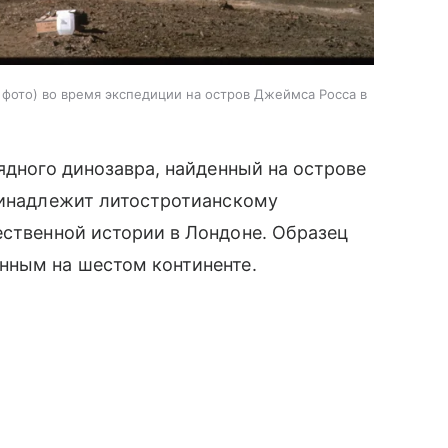
фото) во время экспедиции на остров Джеймса Росса в
ядного динозавра, найденный на острове
принадлежит литостротианскому
ственной истории в Лондоне. Образец
нным на шестом континенте.