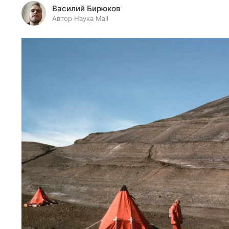
Василий Бирюков
Автор Наука Mail