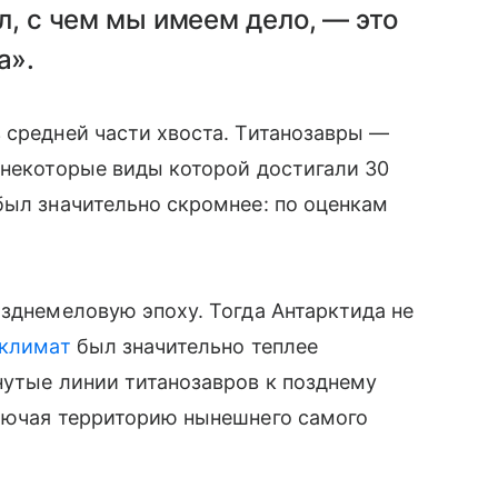
ял, с чем мы имеем дело, — это
а».
 средней части хвоста. Титанозавры —
 некоторые виды которой достигали 30
был значительно скромнее: по оценкам
озднемеловую эпоху. Тогда Антарктида не
климат
был значительно теплее
нутые линии титанозавров к позднему
ключая территорию нынешнего самого