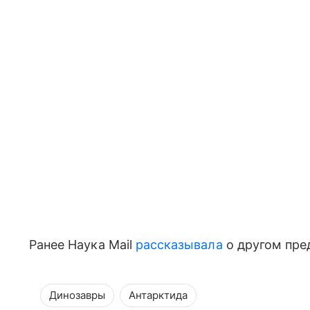
Ранее Наука Mail
рассказывала
о другом пре
Динозавры
Антарктида