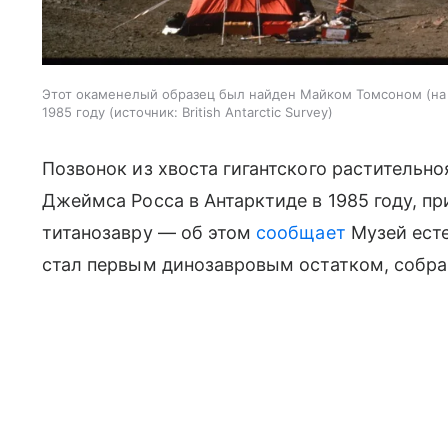
Этот окаменелый образец был найден Майком Томсоном (на 
1985 году
источник:
British Antarctic Survey
Позвонок из хвоста гигантского растительно
Джеймса Росса в Антарктиде в 1985 году, 
титанозавру — об этом
сообщает
Музей есте
стал первым динозавровым остатком, собра