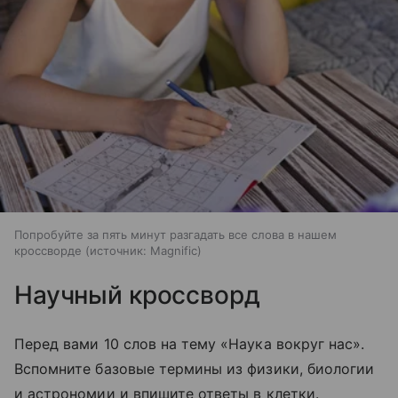
Попробуйте за пять минут разгадать все слова в нашем
кроссворде
источник:
Magnific
Научный кроссворд
Перед вами 10 слов на тему «Наука вокруг нас».
Вспомните базовые термины из физики, биологии
и астрономии и впишите ответы в клетки.