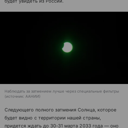
будет увидеть из России.
Наблюдать за затмением лучше через специальные фильтры
источник:
ААНИИ
Следующего полного затмения Солнца, которое
будет видно с территории нашей страны,
придется ждать до
30-31 марта
2033 года — оно