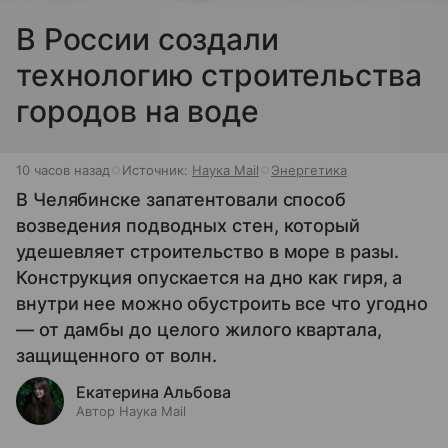
В России создали
технологию строительства
городов на воде
10 часов назад
Источник:
Наука Mail
Энергетика
В Челябинске запатентовали способ
возведения подводных стен, который
удешевляет строительство в море в разы.
Конструкция опускается на дно как гиря, а
внутри нее можно обустроить все что угодно
— от дамбы до целого жилого квартала,
защищенного от волн.
Екатерина Альбова
Автор Наука Mail