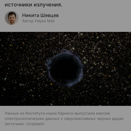
источники излучения.
Никита Шевцев
Автор Наука Mail
Ученые из Института науки Карнеги выпустили массив
спектроскопических данных о сверхмассивных черных дырах
источник:
Unsplash