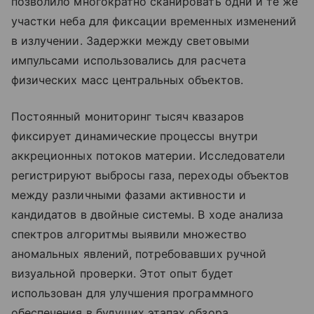
позволило многократно сканировать одни и те же
участки неба для фиксации временных изменений
в излучении. Задержки между световыми
импульсами использовались для расчета
физических масс центральных объектов.
Постоянный мониторинг тысяч квазаров
фиксирует динамические процессы внутри
аккреционных потоков материи. Исследователи
регистрируют выбросы газа, переходы объектов
между различными фазами активности и
кандидатов в двойные системы. В ходе анализа
спектров алгоритмы выявили множество
аномальных явлений, потребовавших ручной
визуальной проверки. Этот опыт будет
использован для улучшения программного
обеспечения в будущих этапах обзора.