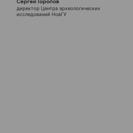
Сергей Торопов
директор Центра археологических
исследований НовГУ