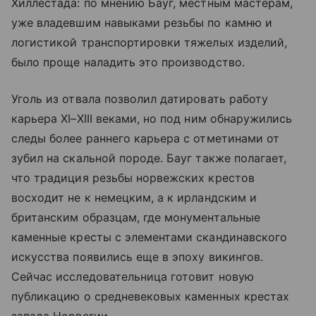
Хиллестада: по мнению Бауг, местным мастерам,
уже владевшим навыками резьбы по камню и
логистикой транспортировки тяжелых изделий,
было проще наладить это производство.
Уголь из отвала позволил датировать работу
карьера XI–XIII веками, но под ним обнаружились
следы более раннего карьера с отметинами от
зубил на скальной породе. Бауг также полагает,
что традиция резьбы норвежских крестов
восходит не к немецким, а к ирландским и
британским образцам, где монументальные
каменные кресты с элементами скандинавского
искусства появились еще в эпоху викингов.
Сейчас исследовательница готовит новую
публикацию о средневековых каменных крестах