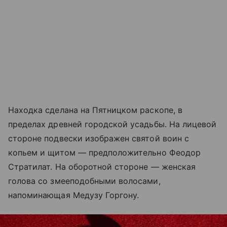
Находка сделана на Пятницком раскопе, в
пределах древней городской усадьбы. На лицевой
стороне подвески изображен святой воин с
копьем и щитом — предположительно Феодор
Стратилат. На оборотной стороне — женская
голова со змееподобными волосами,
напоминающая Медузу Горгону.