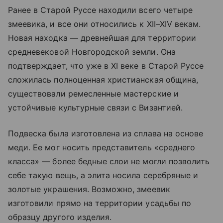
Ранее в Старой Руссе находили всего четыре
змеевика, и все они относились к XII–XIV векам.
Новая находка — древнейшая для территории
средневековой Новгородской земли. Она
подтверждает, что уже в XI веке в Старой Руссе
сложилась полноценная христианская община,
существовали ремесленные мастерские и
устойчивые культурные связи с Византией.
Подвеска была изготовлена из сплава на основе
меди. Ее мог носить представитель «среднего
класса» — более бедные слои не могли позволить
себе такую вещь, а элита носила серебряные и
золотые украшения. Возможно, змеевик
изготовили прямо на территории усадьбы по
образцу другого изделия.