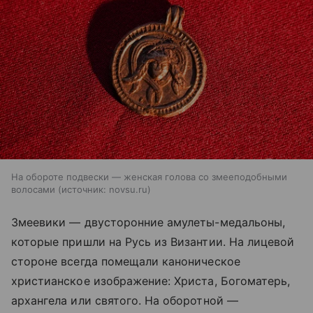
На обороте подвески — женская голова со змееподобными
волосами
источник:
novsu.ru
Змеевики — двусторонние амулеты-медальоны,
которые пришли на Русь из Византии. На лицевой
стороне всегда помещали каноническое
христианское изображение: Христа, Богоматерь,
архангела или святого. На оборотной —