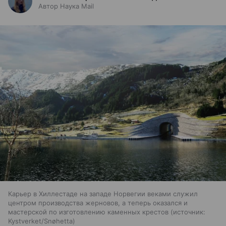
Автор Наука Mail
Карьер в Хиллестаде на западе Норвегии веками служил
центром производства жерновов, а теперь оказался и
мастерской по изготовлению каменных крестов
источник:
Kystverket/Snøhetta