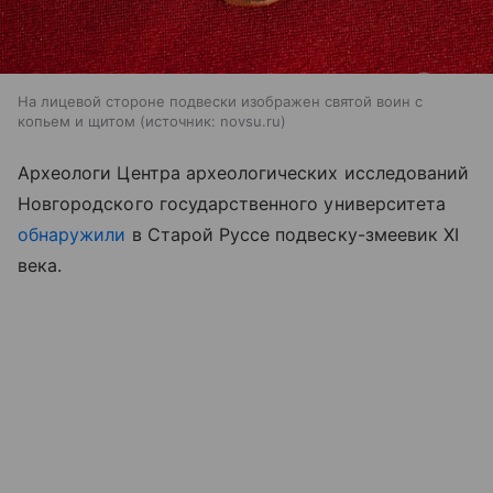
На лицевой стороне подвески изображен святой воин с
копьем и щитом
источник:
novsu.ru
Археологи Центра археологических исследований
Новгородского государственного университета
обнаружили
в Старой Руссе подвеску-змеевик XI
века.