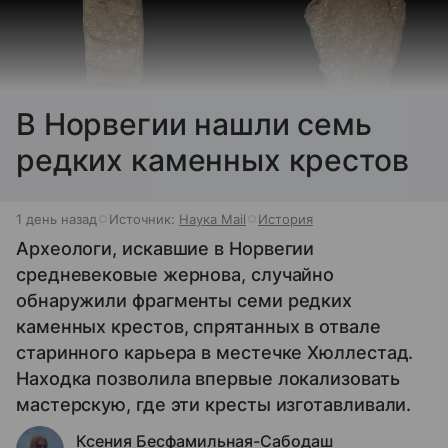
В Норвегии нашли семь
редких каменных крестов
1 день назад
Источник:
Наука Mail
История
Археологи, искавшие в Норвегии
средневековые жернова, случайно
обнаружили фрагменты семи редких
каменных крестов, спрятанных в отвале
старинного карьера в местечке Хюллестад.
Находка позволила впервые локализовать
мастерскую, где эти кресты изготавливали.
Ксения Бесфамильная-Сабодаш