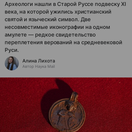
Археологи нашли в Старой Руссе подвеску XI
века, на которой ужились христианский
святой и языческий символ. Две
несовместимые иконографии на одном
амулете — редкое свидетельство
переплетения верований на средневековой
Руси.
Алина Лихота
Автор Наука Mail