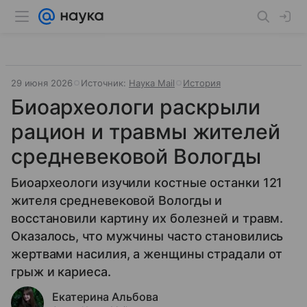
29 июня 2026
Источник:
Наука Mail
История
Биоархеологи раскрыли
рацион и травмы жителей
средневековой Вологды
Биоархеологи изучили костные останки 121
жителя средневековой Вологды и
восстановили картину их болезней и травм.
Оказалось, что мужчины часто становились
жертвами насилия, а женщины страдали от
грыж и кариеса.
Екатерина Альбова