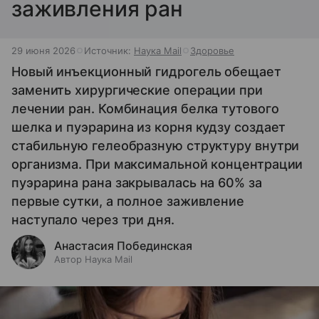
заживления ран
29 июня 2026
Источник:
Наука Mail
Здоровье
Новый инъекционный гидрогель обещает
заменить хирургические операции при
лечении ран. Комбинация белка тутового
шелка и пуэрарина из корня кудзу создает
стабильную гелеобразную структуру внутри
организма. При максимальной концентрации
пуэрарина рана закрывалась на 60% за
первые сутки, а полное заживление
наступало через три дня.
Анастасия Побединская
Автор Наука Mail