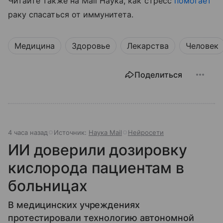
Читайте также на Mail Наука, как стресс
помогает
раку спасаться от иммунитета.
Медицина
Здоровье
Лекарства
Человек
Поделиться
4 часа назад
Источник:
Наука Mail
Нейросети
ИИ доверили дозировку
кислорода пациентам в
больницах
В медицинских учреждениях
протестировали технологию автономной