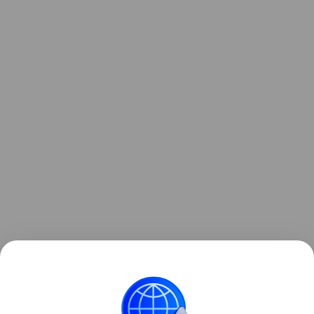
Ранее Наука Mail
рассказывала
о том, что тяжелое
течение ковида пробуждает спящие вирусы.