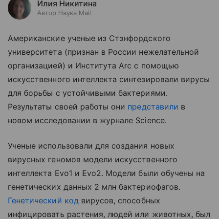
Илия Никитина
Автор Наука Mail
Американские ученые из Стэнфордского
университета (признан в России нежелательной
организацией) и Института Arc с помощью
искусственного интеллекта синтезировали вирусы
для борьбы с устойчивыми бактериями.
Результаты своей работы они
представили
в
новом исследовании в журнале Science.
Ученые использовали для создания новых
вирусных геномов модели искусственного
интеллекта Evo1 и Evo2. Модели были обучены на
генетических данных 2 млн бактериофагов.
Генетический код
вирусов, способных
инфицировать растения, людей или животных, был