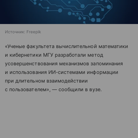
Источник:
Freepik
«Ученые факультета вычислительной математики
и кибернетики МГУ разработали метод
усовершенствования механизмов запоминания
и использования ИИ-системами информации
при длительном взаимодействии
с пользователем», — сообщили в вузе.