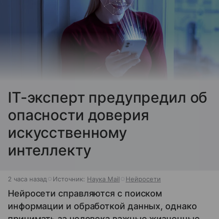
IT-эксперт предупредил об
опасности доверия
искусственному
интеллекту
2 часа назад
Источник:
Наука Mail
Нейросети
Нейросети справляются с поиском
информации и обработкой данных, однако
принимать за человека важные жизненные