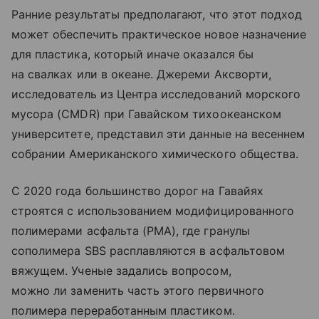
Ранние результаты предполагают, что этот подход
может обеспечить практическое новое назначение
для пластика, который иначе оказался бы
на свалках или в океане. Джереми Аксворти,
исследователь из Центра исследований морского
мусора (CMDR) при Гавайском тихоокеанском
университете, представил эти данные на весеннем
собрании Американского химического общества.
С 2020 года большинство дорог на Гавайях
строятся с использованием модифицированного
полимерами асфальта (PMA), где гранулы
сополимера SBS расплавляются в асфальтовом
вяжущем. Ученые задались вопросом,
можно ли заменить часть этого первичного
полимера переработанным пластиком.