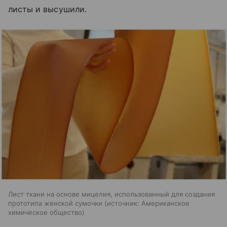
листы и высушили.
Лист ткани на основе мицелия, использованный для создания
прототипа женской сумочки
источник:
Американское
химическое общество