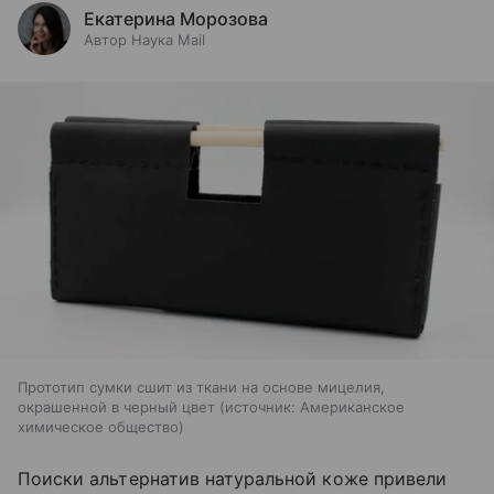
Екатерина Морозова
Автор Наука Mail
Прототип сумки сшит из ткани на основе мицелия,
окрашенной в черный цвет
источник:
Американское
химическое общество
Поиски альтернатив натуральной коже привели