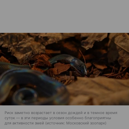
Риск заметно возрастает в сезон дождей и в темное время
суток — в эти периоды условия особенно благоприятны
для активности змей
источник:
Московский зоопарк