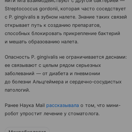
нити Mfa взаимодействуют с другой бактерией —
Streptococcus gordonii, которая часто соседствует
с P. gingivalis в зубном налете. Знание таких связей
открывает путь к созданию препаратов,
способных блокировать прикрепление бактерий
и мешать образованию налета.
Опасность P. gingivalis не ограничивается деснами:
ее связывают с целым рядом серьезных
заболеваний — от диабета и пневмонии
до болезни Альцгеймера и сердечно‑сосудистых
патологий.
Ранее Наука Mail
рассказывала
о том, что мини-
робот упростит лечение у стоматолога.