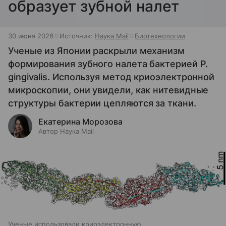
образует зубной налет
30 июня 2026
Источник:
Наука Mail
Биотехнологии
Ученые из Японии раскрыли механизм
формирования зубного налета бактерией P.
gingivalis. Используя метод криоэлектронной
микроскопии, они увидели, как нитевидные
структуры бактерии цепляются за ткани.
Екатерина Морозова
Автор Наука Mail
Ученые использовали криоэлектронную