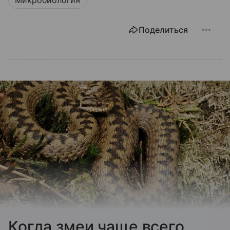
Микробиология
Поделиться
Когда змеи чаще всего