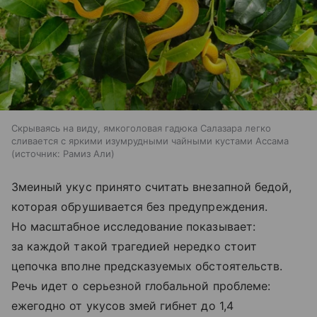
Скрываясь на виду, ямкоголовая гадюка Салазара легко
сливается с яркими изумрудными чайными кустами Ассама
источник:
Рамиз Али
Змеиный укус принято считать внезапной бедой,
которая обрушивается без предупреждения.
Но масштабное исследование показывает:
за каждой такой трагедией нередко стоит
цепочка вполне предсказуемых обстоятельств.
Речь идет о серьезной глобальной проблеме:
ежегодно от укусов змей гибнет до 1,4