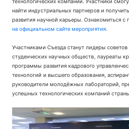
технологических компаний. Участники смогу
найти индустриальных партнеров и получит
развития научной карьеры. Ознакомиться с
на официальном сайте мероприятия
.
Участниками Съезда станут лидеры советов
студенческих научных обществ, лауреаты к
программы развития кадрового управленческ
технологий и высшего образования, аспиран
руководители молодёжных лабораторий, пре
успешных технологических компаний страны