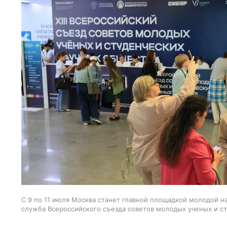
С 9 по 11 июля Москва станет главной площадкой молодой на
служба Всероссийского съезда советов молодых ученых и с