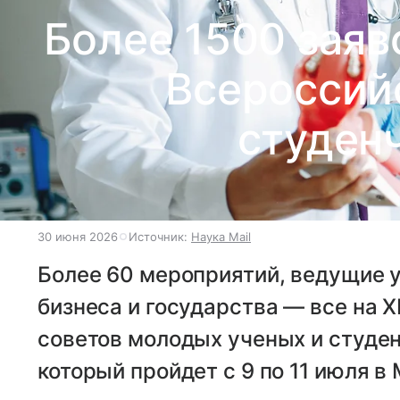
Более 1500 заяво
Всероссий
студен
30 июня 2026
Источник:
Наука Mail
Более 60 мероприятий, ведущие 
бизнеса и государства — все на 
советов молодых ученых и студе
который пройдет с 9 по 11 июля в