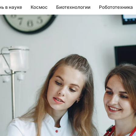
нь в науке
Космос
Биотехнологии
Робототехника