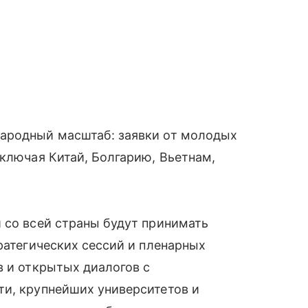
ародный масштаб: заявки от молодых
включая Китай, Болгарию, Вьетнам,
.
 со всей страны будут принимать
ратегических сессий и пленарных
в и открытых диалогов с
ти, крупнейших университетов и