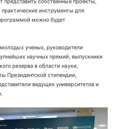
т представить собственные проекты,
ь практические инструменты для
 программой можно будет
 молодых ученых, руководители
рупнейших научных премий, выпускники
ого резерва в области науки,
ты Президентской стипендии,
дставители ведущих университетов и
.