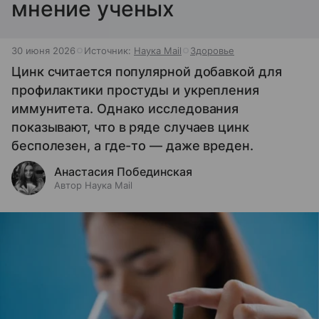
мнение ученых
30 июня 2026
Источник:
Наука Mail
Здоровье
Цинк считается популярной добавкой для
профилактики простуды и укрепления
иммунитета. Однако исследования
показывают, что в ряде случаев цинк
бесполезен, а где-то — даже вреден.
Анастасия Побединская
Автор Наука Mail