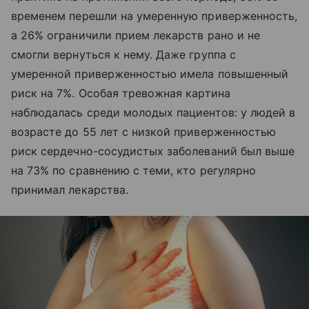
временем перешли на умеренную приверженность,
а 26% ограничили прием лекарств рано и не
смогли вернуться к нему. Даже группа с
умеренной приверженностью имела повышенный
риск на 7%. Особая тревожная картина
наблюдалась среди молодых пациентов: у людей в
возрасте до 55 лет с низкой приверженностью
риск сердечно-сосудистых заболеваний был выше
на 73% по сравнению с теми, кто регулярно
принимал лекарства.