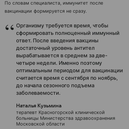
По словам специалиста, иммунитет после
вакцинации формируется не сразу.
Организму требуется время, чтобы
сформировать полноценный иммунный
ответ. После введения вакцины
достаточный уровень антител
вырабатывается в среднем за две-
четыре недели. Именно поэтому
оптимальным периодом для вакцинации
считается время с сентября по ноябрь,
до начала сезонного подъема
заболеваемости.
Наталья Кузьмина
терапевт Красногорской клинической
больницы Министерства здравоохранения
Московской области