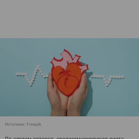
Источник:
Freepik
По словам авторов, средиземноморская диета