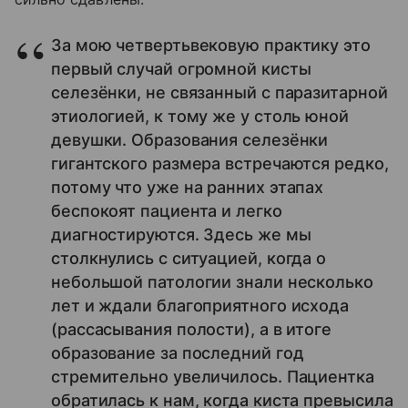
За мою четвертьвековую практику это
первый случай огромной кисты
селезёнки, не связанный с паразитарной
этиологией, к тому же у столь юной
девушки. Образования селезёнки
гигантского размера встречаются редко,
потому что уже на ранних этапах
беспокоят пациента и легко
диагностируются. Здесь же мы
столкнулись с ситуацией, когда о
небольшой патологии знали несколько
лет и ждали благоприятного исхода
(рассасывания полости), а в итоге
образование за последний год
стремительно увеличилось. Пациентка
обратилась к нам, когда киста превысила