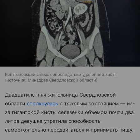
Рентгеновский снимок впоследствии удаленной кисты
источник:
Минздрав Свердловской области
Двадцатилетняя жительница Свердловской
области
столкнулась
с тяжелым состоянием — из-
за гигантской кисты селезенки объемом почти два
литра девушка утратила способность
самостоятельно передвигаться и принимать пищу.