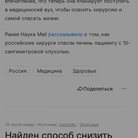
впечатление, что теперь она планирует поступить
в медицинский вуз, чтобы освоить хирургию и
самой спасать жизни.
Ранее Наука Mail
рассказывала
о том, как
российские хирурги спасли печень пациенту с 10-
сантиметровой опухолью.
Россия
Медицина
Здоровье
Поделиться
19 часов назад
Источник:
Lenta.Ru
Здоровье
Найден способ снизить