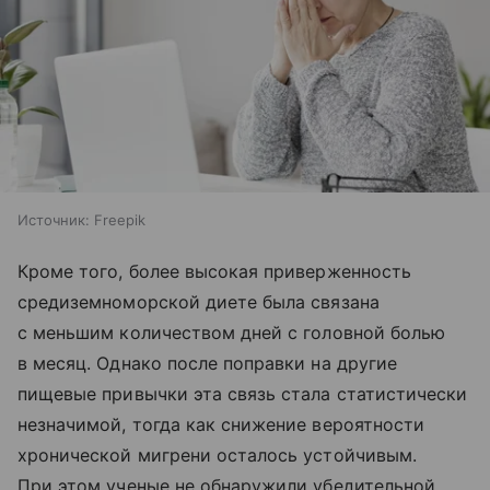
Источник:
Freepik
Кроме того, более высокая приверженность
средиземноморской диете была связана
с меньшим количеством дней с головной болью
в месяц. Однако после поправки на другие
пищевые привычки эта связь стала статистически
незначимой, тогда как снижение вероятности
хронической мигрени осталось устойчивым.
При этом ученые не обнаружили убедительной