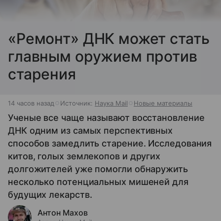
«Ремонт» ДНК может стать
главным оружием против
старения
14 часов назад
Источник:
Наука Mail
Новые материалы
Ученые все чаще называют восстановление
ДНК одним из самых перспективных
способов замедлить старение. Исследования
китов, голых землекопов и других
долгожителей уже помогли обнаружить
несколько потенциальных мишеней для
будущих лекарств.
Антон Махов