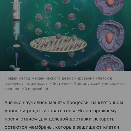
Новый метод механического деформирования клеток в
вязкоупругих жидкостях
источник:
Сингапурский университет
технологий и дизайна
Ученые научились менять процессы на клеточном
уровне и редактировать гены. Но по-прежнему
препятствием для целевой доставки лекарств
остаются мембраны, которые защищают клетки