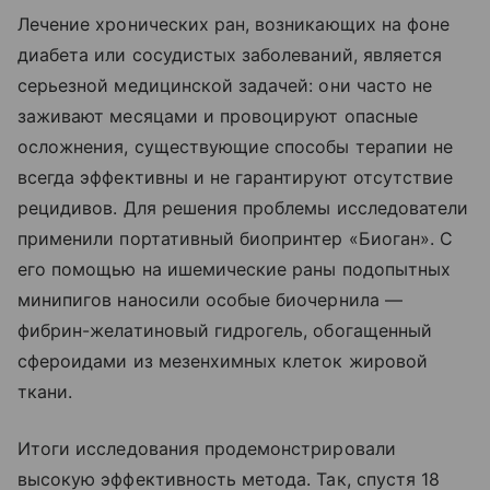
Лечение хронических ран, возникающих на фоне
диабета или сосудистых заболеваний, является
серьезной медицинской задачей: они часто не
заживают месяцами и провоцируют опасные
осложнения, существующие способы терапии не
всегда эффективны и не гарантируют отсутствие
рецидивов. Для решения проблемы исследователи
применили портативный биопринтер «Биоган». С
его помощью на ишемические раны подопытных
минипигов наносили особые биочернила —
фибрин-желатиновый гидрогель, обогащенный
сфероидами из мезенхимных клеток жировой
ткани.
Итоги исследования продемонстрировали
высокую эффективность метода. Так, спустя 18