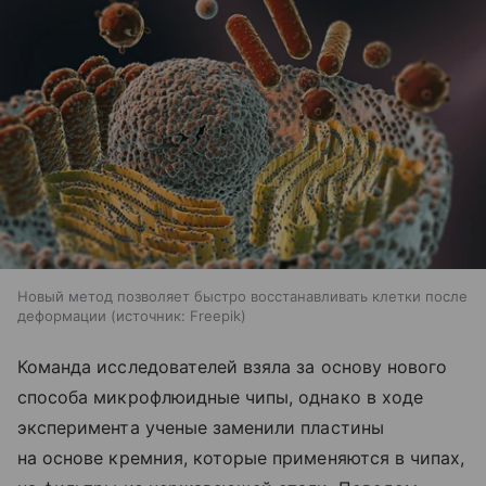
Новый метод позволяет быстро восстанавливать клетки после
деформации
источник:
Freepik
Команда исследователей взяла за основу нового
способа микрофлюидные чипы, однако в ходе
эксперимента ученые заменили пластины
на основе кремния, которые применяются в чипах,