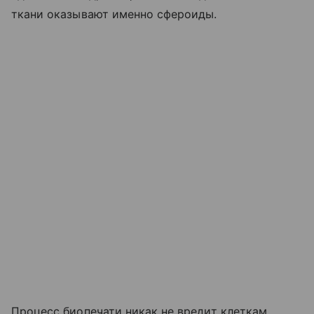
ткани оказывают именно сфероиды.
Процесс биопечати никак не вредит клеткам,