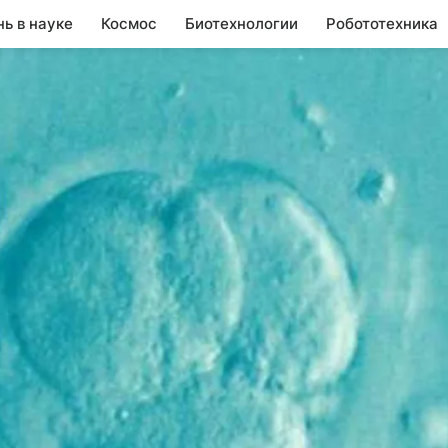
нь в науке
Космос
Биотехнологии
Робототехника