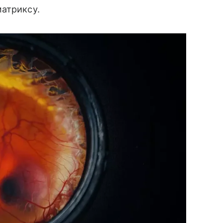
матриксу.