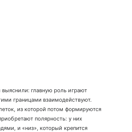
 выяснили: главную роль играют
этими границами взаимодействуют.
леток, из которой потом формируются
приобретают полярность: у них
дями, и «низ», который крепится