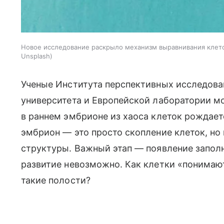
Новое исследование раскрыло механизм выравнивания клет
Unsplash
Ученые Института перспективных исследова
университета и Европейской лаборатории 
в раннем эмбрионе из хаоса клеток рождает
эмбрион — это просто скопление клеток, но
структуры. Важный этап — появление запол
развитие невозможно. Как клетки «понимают
такие полости?