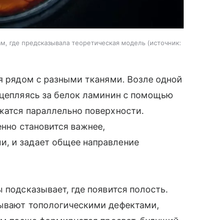
м, где предсказывала теоретическая модель
источник:
бя рядом с разными тканями. Возле одной
 цепляясь за белок ламинин с помощью
жатся параллельно поверхности.
енно становится важнее,
, и задает общее направление
 подсказывает, где появится полость.
зывают топологическими дефектами,