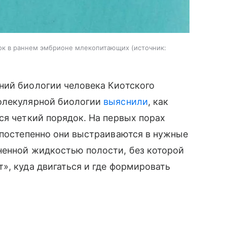
ок в раннем эмбрионе млекопитающих
источник:
ний биологии человека Киотского
молекулярной биологии
выяснили
, как
ся четкий порядок. На первых порах
 постепенно они выстраиваются в нужные
ненной жидкостью полости, без которой
», куда двигаться и где формировать