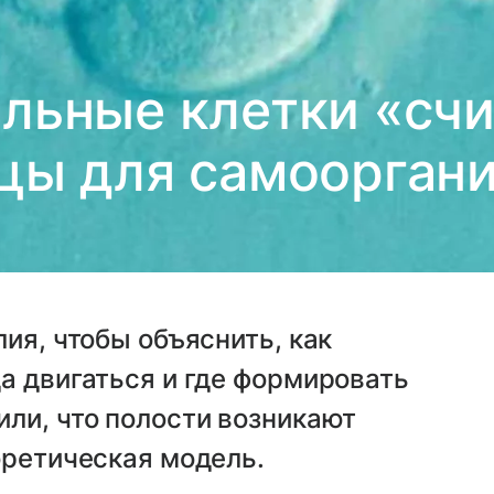
льные клетки «сч
цы для самоорган
ия, чтобы объяснить, как
а двигаться и где формировать
ли, что полости возникают
оретическая модель.