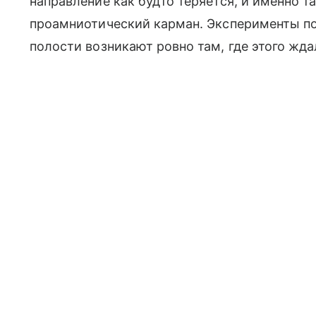
направление как будто теряется, и именно 
проамниотический карман. Эксперименты по
полости возникают ровно там, где этого жд