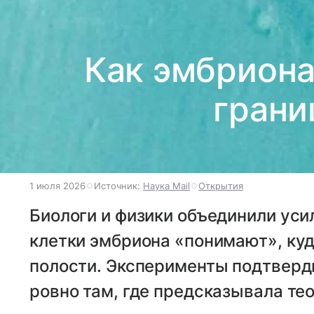
Как эмбриона
грани
1 июля 2026
Источник:
Наука Mail
Открытия
Биологи и физики объединили усил
клетки эмбриона «понимают», куд
полости. Эксперименты подтверди
ровно там, где предсказывала те