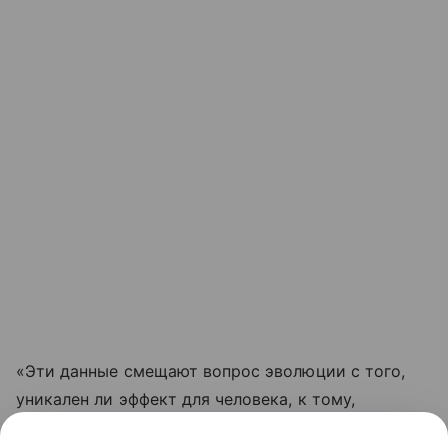
«Эти данные смещают вопрос эволюции с того,
уникален ли эффект для человека, к тому,
насколько широко подобные перцептивные связи