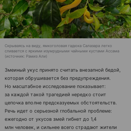
Скрываясь на виду, ямкоголовая гадюка Салазара легко
сливается с яркими изумрудными чайными кустами Ассама
источник:
Рамиз Али
Змеиный укус принято считать внезапной бедой,
которая обрушивается без предупреждения.
Но масштабное исследование показывает:
за каждой такой трагедией нередко стоит
цепочка вполне предсказуемых обстоятельств.
Речь идет о серьезной глобальной проблеме:
ежегодно от укусов змей гибнет до 1,4
млн человек, и сильнее всего страдают жители