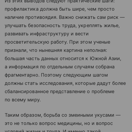
Из этих выводов следуют практические шаги:
профилактика должна быть шире, чем просто
наличие противоядия. Важно снижать сам риск —
улучшать безопасность труда, укреплять жилье,
развивать инфраструктуру и вести
просветительскую работу. При этом ученые
признали, что нынешняя картина неполная:
большая часть данных относится к Южной Азии,
а информация по отдельным случаям собрана
фрагментарно. Поэтому следующим шагом
должны стать исследования, которые дадут более
сбалансированное представление о проблеме
по всему миру.
Таким образом, борьба со змеиными укусами —
это не только вопрос медицины, но и вопрос
условий жизни и труда. И именно такой