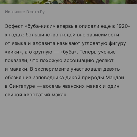
Источник:
Газета.Ру
Эффект «буба-кики» впервые описали еще в 1920-
х годах: большинство людей вне зависимости
от языка и алфавита называют угловатую фигуру
«кики», а округлую — «буба». Теперь ученые
показали, что похожую ассоциацию делают
и макаки. В эксперименте участвовали девять
обезьян из заповедника дикой природы Мандай
в Сингапуре — восемь яванских макак и один
свиной хвостатый макак.