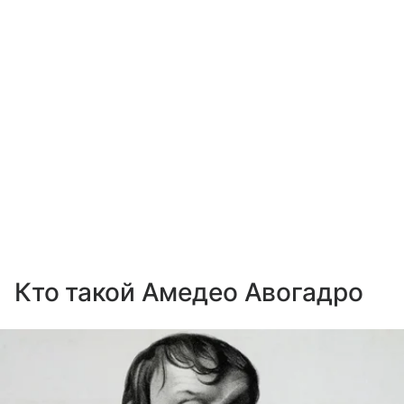
Кто такой Амедео Авогадро