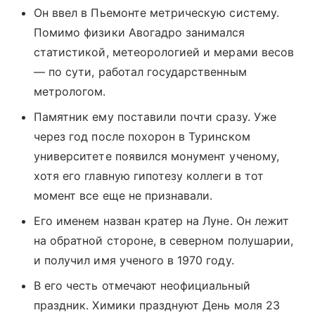
Он ввел в Пьемонте метрическую систему.
Помимо физики Авогадро занимался
статистикой, метеорологией и мерами весов
— по сути, работал государственным
метрологом.
Памятник ему поставили почти сразу. Уже
через год после похорон в Туринском
университете появился монумент ученому,
хотя его главную гипотезу коллеги в тот
момент все еще не признавали.
Его именем назван кратер на Луне. Он лежит
на обратной стороне, в северном полушарии,
и получил имя ученого в 1970 году.
В его честь отмечают неофициальный
праздник. Химики празднуют День моля 23