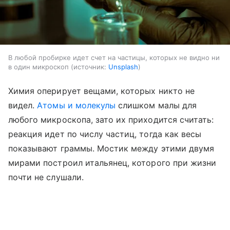
В любой пробирке идет счет на частицы, которых не видно ни
в один микроскоп
источник:
Unsplash
Химия оперирует вещами, которых никто не
видел.
Атомы и молекулы
слишком малы для
любого микроскопа, зато их приходится считать:
реакция идет по числу частиц, тогда как весы
показывают граммы. Мостик между этими двумя
мирами построил итальянец, которого при жизни
почти не слушали.