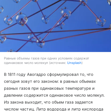
Равные объемы газов при одних условиях содержат
одинаковое число молекул
источник:
Unsplash
В 1811 году Авогадро сформулировал то, что
сегодня зовут его законом: в равных объемах
разных газов при одинаковых температуре и
давлении содержится одинаковое число молекул.
Из закона выходит, что объем газа задается
числом частиц. Литр водорода и литр кислорода