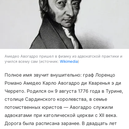
Амедео Авогадро пришел в физику из адвокатской практики и
учился всему сам
источник:
Wikimedia
Полное имя звучит внушительно: граф Лоренцо
Романо Амедео Карло Авогадро ди Кваренья э ди
Черрето. Родился он 9 августа 1776 года в Турине,
столице Сардинского королевства, в семье
потомственных юристов — Авогадро служили
адвокатами при католической церкви с XII века.
Дорога была расписана заранее. В двадцать лет