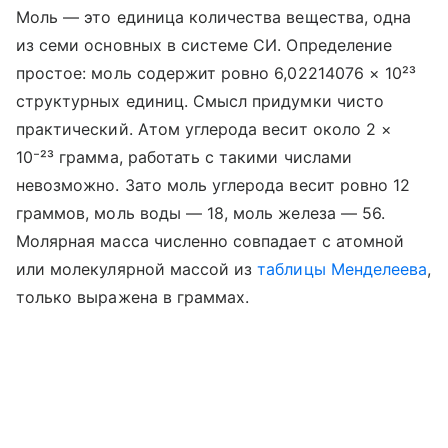
Моль — это единица количества вещества, одна
из семи основных в системе СИ. Определение
простое: моль содержит ровно 6,02214076 × 10²³
структурных единиц. Смысл придумки чисто
практический. Атом углерода весит около 2 ×
10⁻²³ грамма, работать с такими числами
невозможно. Зато моль углерода весит ровно 12
граммов, моль воды — 18, моль железа — 56.
Молярная масса численно совпадает с атомной
или молекулярной массой из
таблицы Менделеева
,
только выражена в граммах.