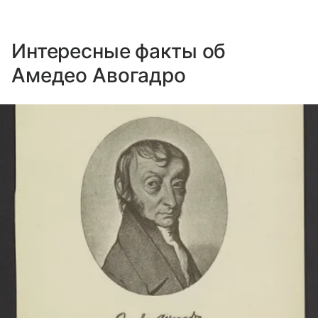
Интересные факты об
Амедео Авогадро