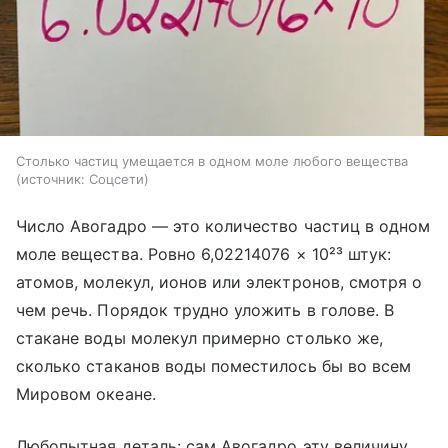
Столько частиц умещается в одном моле любого вещества
источник:
Соцсети
Число Авогадро — это количество частиц в одном
моле вещества. Ровно 6,02214076 × 10²³ штук:
атомов, молекул, ионов или электронов, смотря о
чем речь. Порядок трудно уложить в голове. В
стакане воды молекул примерно столько же,
сколько стаканов воды поместилось бы во всем
Мировом океане.
Любопытная деталь: сам Авогадро эту величину