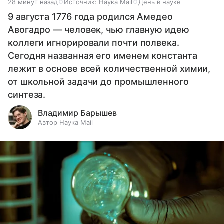
28 минут назад
Источник:
Наука Mail
День в науке
9 августа 1776 года родился Амедео
Авогадро — человек, чью главную идею
коллеги игнорировали почти полвека.
Сегодня названная его именем константа
лежит в основе всей количественной химии,
от школьной задачи до промышленного
синтеза.
Владимир Барышев
Автор Наука Mail