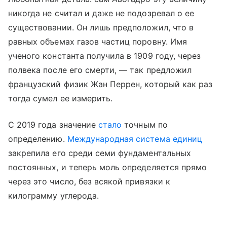
никогда не считал и даже не подозревал о ее
существовании. Он лишь предположил, что в
равных объемах газов частиц поровну. Имя
ученого константа получила в 1909 году, через
полвека после его смерти, — так предложил
французский физик Жан Перрен, который как раз
тогда сумел ее измерить.
С 2019 года значение
стало
точным по
определению.
Международная система единиц
закрепила его среди семи фундаментальных
постоянных, и теперь моль определяется прямо
через это число, без всякой привязки к
килограмму углерода.