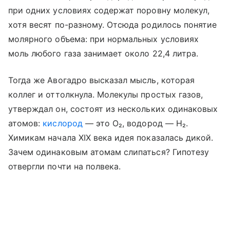
при одних условиях содержат поровну молекул,
хотя весят по-разному. Отсюда родилось понятие
молярного объема: при нормальных условиях
моль любого газа занимает около 22,4 литра.
Тогда же Авогадро высказал мысль, которая
коллег и оттолкнула. Молекулы простых газов,
утверждал он, состоят из нескольких одинаковых
атомов:
кислород
— это O₂, водород — H₂.
Химикам начала XIX века идея показалась дикой.
Зачем одинаковым атомам слипаться? Гипотезу
отвергли почти на полвека.