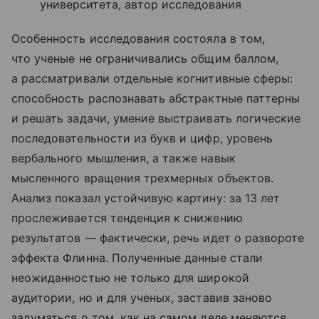
университета, автор исследования
Особенность исследования состояла в том,
что ученые не ограничивались общим баллом,
а рассматривали отдельные когнитивные сферы:
способность распознавать абстрактные паттерны
и решать задачи, умение выстраивать логические
последовательности из букв и цифр, уровень
вербального мышления, а также навык
мысленного вращения трехмерных объектов.
Анализ показал устойчивую картину: за 13 лет
прослеживается тенденция к снижению
результатов — фактически, речь идет о развороте
эффекта Флинна. Полученные данные стали
неожиданностью не только для широкой
аудитории, но и для ученых, заставив заново
задуматься о том, как на самом деле меняются