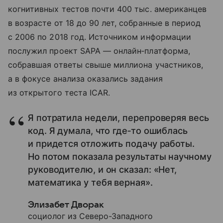
когнитивных тестов почти 400 тыс. американцев
в возрасте от 18 до 90 лет, собранные в период
с 2006 по 2018 год. Источником информации
послужил проект SAPA — онлайн‑платформа,
собравшая ответы свыше миллиона участников,
а в фокусе анализа оказались задания
из открытого теста ICAR.
Я потратила недели, перепроверяя весь
код. Я думала, что где‑то ошиблась
и придется отложить подачу работы.
Но потом показала результаты научному
руководителю, и он сказал: «Нет,
математика у тебя верная».
Элизабет Дворак
социолог из Северо-Западного