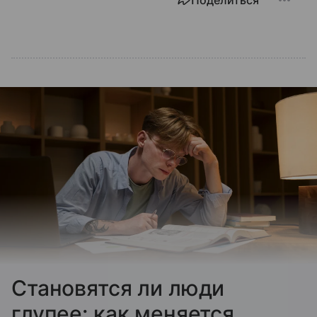
Поделиться
Cтановятся ли люди
глупее: как меняется