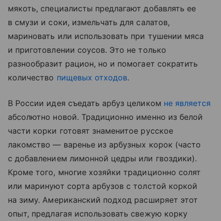
мякоть, специалисты предлагают добавлять ее
в смузи и соки, измельчать для салатов,
мариновать или использовать при тушении мяса
и приготовлении соусов. Это не только
разнообразит рацион, но и помогает сократить
количество
пищевых отходов
.
В России идея съедать арбуз целиком
не является
абсолютно новой. Традиционно именно из белой
части корки готовят знаменитое русское
лакомство — варенье из арбузных корок (часто
с добавлением лимонной цедры или гвоздики).
Кроме того, многие хозяйки традиционно солят
или маринуют сорта арбузов с толстой коркой
на зиму. Американский подход расширяет этот
опыт, предлагая использовать свежую корку