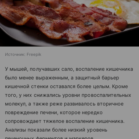
Источник:
Freepik
У мышей, получавших сало, воспаление кишечника
было менее выраженным, а защитный барьер
кишечной стенки оставался более целым. Кроме
того, у них снижались уровни провоспалительных
молекул, а также реже развивалось вторичное
повреждение печени, которое нередко
сопровождает тяжелое воспаление кишечника.
Анализы показали более низкий уровень
печеночных ферментов и маркеров