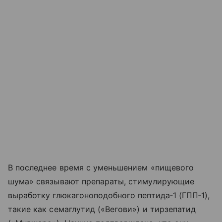
В последнее время с уменьшением «пищевого
шума» связывают препараты, стимулирующие
выработку глюкагоноподобного пептида‑1 (ГПП‑1),
такие как семаглутид («Вегови») и тирзепатид