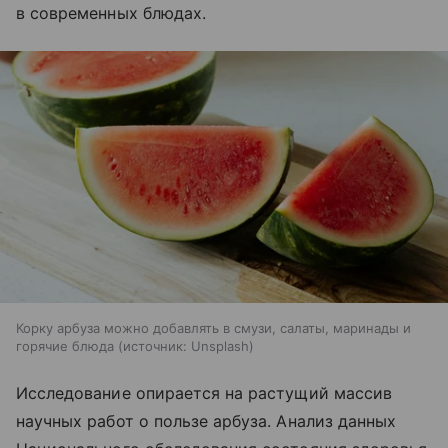
в современных блюдах.
Корку арбуза можно добавлять в смузи, салаты, маринады и
горячие блюда
источник:
Unsplash
Исследование опирается на растущий массив
научных работ о пользе арбуза. Анализ данных