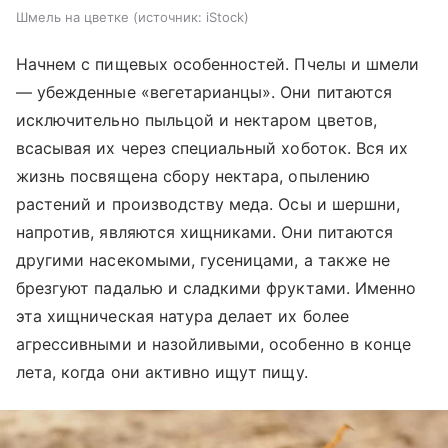
Шмель на цветке
источник:
iStock
Начнем с пищевых особенностей. Пчелы и шмели
— убежденные «вегетарианцы». Они питаются
исключительно пыльцой и нектаром цветов,
всасывая их через специальный хоботок. Вся их
жизнь посвящена сбору нектара, опылению
растений и производству меда. Осы и шершни,
напротив, являются хищниками. Они питаются
другими насекомыми, гусеницами, а также не
брезгуют падалью и сладкими фруктами. Именно
эта хищническая натура делает их более
агрессивными и назойливыми, особенно в конце
лета, когда они активно ищут пищу.