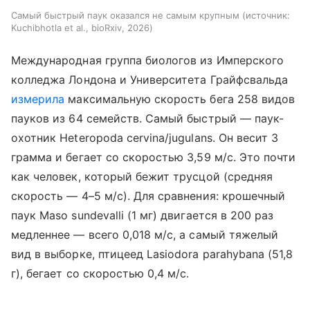
Самый быстрый паук оказался не самым крупным
источник:
Kuchibhotla et al., bioRxiv, 2026
Международная группа биологов из Имперского
колледжа Лондона и Университета Грайфсвальда
измерила
максимальную скорость бега 258 видов
пауков из 64 семейств. Самый быстрый — паук-
охотник Heteropoda cervina/jugulans. Он весит 3
грамма и бегает со скоростью 3,59 м/с. Это почти
как человек, который бежит трусцой (средняя
скорость — 4–5 м/с). Для сравнения: крошечный
паук Maso sundevalli (1 мг) двигается в 200 раз
медленнее — всего 0,018 м/с, а самый тяжелый
вид в выборке, птицеед Lasiodora parahybana (51,8
г), бегает со скоростью 0,4 м/с.