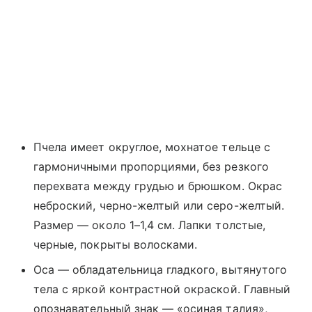
Пчела имеет округлое, мохнатое тельце с
гармоничными пропорциями, без резкого
перехвата между грудью и брюшком. Окрас
неброский, черно-желтый или серо-желтый.
Размер — около 1–1,4 см. Лапки толстые,
черные, покрыты волосками.
Оса — обладательница гладкого, вытянутого
тела с яркой контрастной окраской. Главный
опознавательный знак — «осиная талия»,