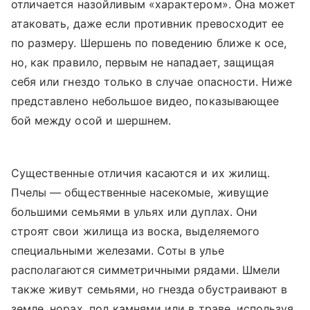
отличается назойливым «характером». Она может
атаковать, даже если противник превосходит ее
по размеру. Шершень по поведению ближе к осе,
но, как правило, первым не нападает, защищая
себя или гнездо только в случае опасности. Ниже
представлено небольшое видео, показывающее
бой между осой и шершнем.
Существенные отличия касаются и их жилищ.
Пчелы — общественные насекомые, живущие
большими семьями в ульях или дуплах. Они
строят свои жилища из воска, выделяемого
специальными железами. Соты в улье
располагаются симметричными рядами. Шмели
также живут семьями, но гнезда обустраивают в
земле, норах, под камнями или в траве, используя