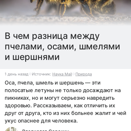
В чем разница между
пчелами, осами, шмелями
и шершнями
1 день назад
Источник:
Наука Mail
Природа
Оса, пчела, шмель и шершень — эти
полосатые летуны не только досаждают на
пикниках, но и могут серьезно навредить
здоровью. Рассказываем, как отличить их
друг от друга, кто из них больнее жалит и чей
укус опаснее для человека.