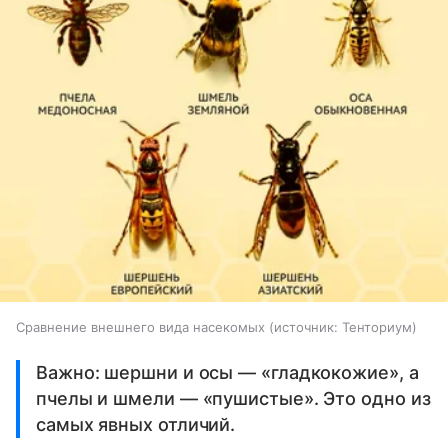
Сравнение внешнего вида насекомых
источник:
Тенториум
Важно: шершни и осы — «гладкокожие», а
пчелы и шмели — «пушистые». Это одно из
самых явных отличий.