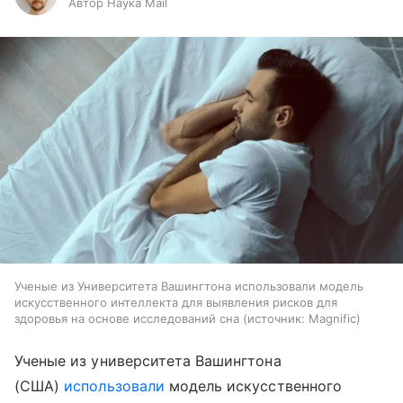
Автор Наука Mail
Ученые из Университета Вашингтона использовали модель
искусственного интеллекта для выявления рисков для
здоровья на основе исследований сна
источник:
Magnific
Ученые из университета Вашингтона
(США)
использовали
модель искусственного