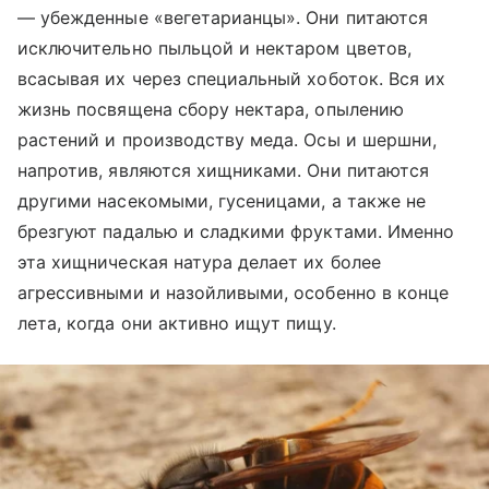
— убежденные «вегетарианцы». Они питаются
исключительно пыльцой и нектаром цветов,
всасывая их через специальный хоботок. Вся их
жизнь посвящена сбору нектара, опылению
растений и производству меда. Осы и шершни,
напротив, являются хищниками. Они питаются
другими насекомыми, гусеницами, а также не
брезгуют падалью и сладкими фруктами. Именно
эта хищническая натура делает их более
агрессивными и назойливыми, особенно в конце
лета, когда они активно ищут пищу.