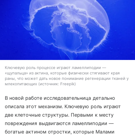
Ключевую роль процессе играют ламеллиподии —
«щупальца» из актина, которые физически стягивают края
раны, что может дать новое понимание регенерации тканей у
млекопитающих
источник:
Freepik
В новой работе исследовательница детально
описала этот механизм. Ключевую роль играют
две клеточные структуры. Первыми к месту
повреждения выдвигаются ламеллиподии —
богатые актином отростки, которые Малами