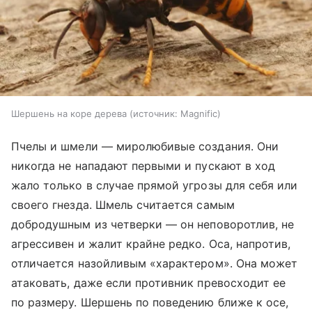
Шершень на коре дерева
источник:
Magnific
Пчелы и шмели — миролюбивые создания. Они
никогда не нападают первыми и пускают в ход
жало только в случае прямой угрозы для себя или
своего гнезда. Шмель считается самым
добродушным из четверки — он неповоротлив, не
агрессивен и жалит крайне редко. Оса, напротив,
отличается назойливым «характером». Она может
атаковать, даже если противник превосходит ее
по размеру. Шершень по поведению ближе к осе,