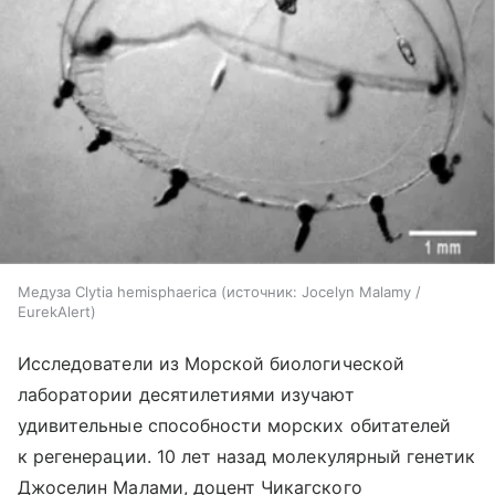
Медуза Clytia hemisphaerica
источник:
Jocelyn Malamy /
EurekAlert
Исследователи из Морской биологической
лаборатории десятилетиями изучают
удивительные способности морских обитателей
к регенерации. 10 лет назад молекулярный генетик
Джоселин Малами, доцент Чикагского