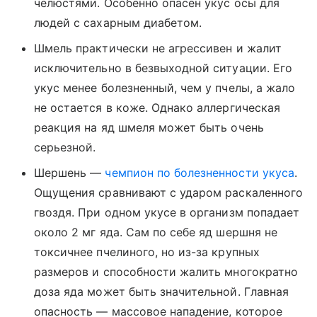
челюстями. Особенно опасен укус осы для
людей с сахарным диабетом.
Шмель практически не агрессивен и жалит
исключительно в безвыходной ситуации. Его
укус менее болезненный, чем у пчелы, а жало
не остается в коже. Однако аллергическая
реакция на яд шмеля может быть очень
серьезной.
Шершень —
чемпион по болезненности укуса
.
Ощущения сравнивают с ударом раскаленного
гвоздя. При одном укусе в организм попадает
около 2 мг яда. Сам по себе яд шершня не
токсичнее пчелиного, но из-за крупных
размеров и способности жалить многократно
доза яда может быть значительной. Главная
опасность — массовое нападение, которое