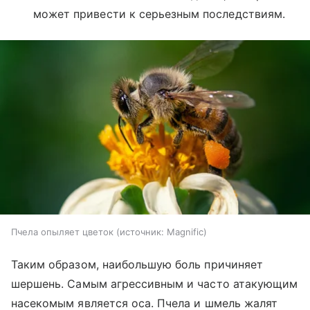
может привести к серьезным последствиям.
Пчела опыляет цветок
источник:
Magnific
Таким образом, наибольшую боль причиняет
шершень. Самым агрессивным и часто атакующим
насекомым является оса. Пчела и шмель жалят