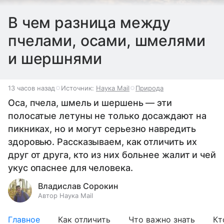
В чем разница между
пчелами, осами, шмелями
и шершнями
13 часов назад
Источник:
Наука Mail
Природа
Оса, пчела, шмель и шершень — эти
полосатые летуны не только досаждают на
пикниках, но и могут серьезно навредить
здоровью. Рассказываем, как отличить их
друг от друга, кто из них больнее жалит и чей
укус опаснее для человека.
Владислав Сорокин
Автор Наука Mail
Главное
Как отличить
Что важно знать
Кт