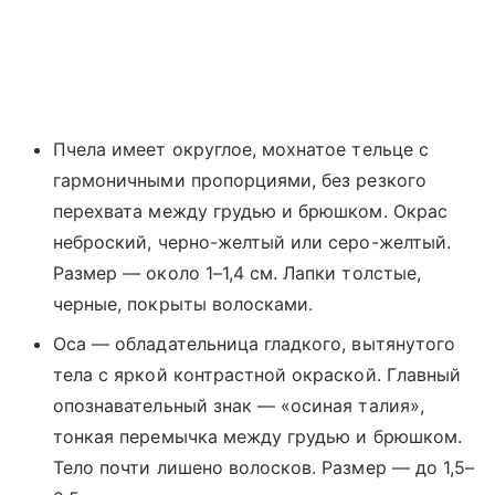
Пчела имеет округлое, мохнатое тельце с
гармоничными пропорциями, без резкого
перехвата между грудью и брюшком. Окрас
неброский, черно-желтый или серо-желтый.
Размер — около 1–1,4 см. Лапки толстые,
черные, покрыты волосками.
Оса — обладательница гладкого, вытянутого
тела с яркой контрастной окраской. Главный
опознавательный знак — «осиная талия»,
тонкая перемычка между грудью и брюшком.
Тело почти лишено волосков. Размер — до 1,5–