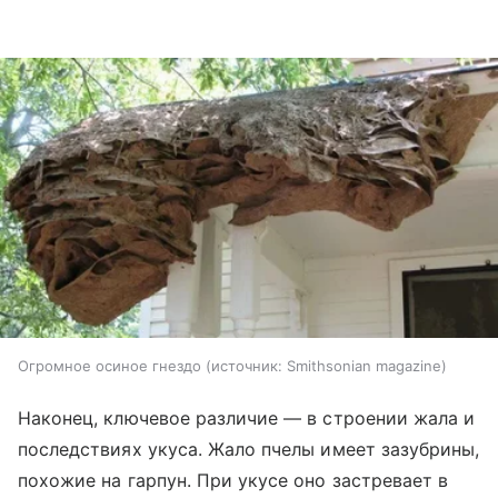
Огромное осиное гнездо
источник:
Smithsonian magazine
Наконец, ключевое различие — в строении жала и
последствиях укуса. Жало пчелы имеет зазубрины,
похожие на гарпун. При укусе оно застревает в