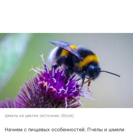
Шмель на цветке
источник:
iStock
Начнем с пищевых особенностей. Пчелы и шмели