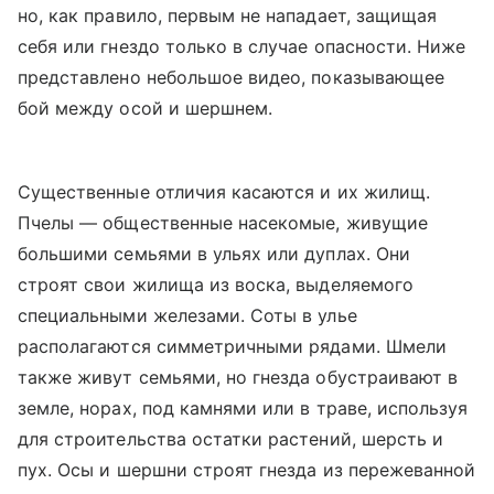
но, как правило, первым не нападает, защищая
себя или гнездо только в случае опасности. Ниже
представлено небольшое видео, показывающее
бой между осой и шершнем.
Существенные отличия касаются и их жилищ.
Пчелы — общественные насекомые, живущие
большими семьями в ульях или дуплах. Они
строят свои жилища из воска, выделяемого
специальными железами. Соты в улье
располагаются симметричными рядами. Шмели
также живут семьями, но гнезда обустраивают в
земле, норах, под камнями или в траве, используя
для строительства остатки растений, шерсть и
пух. Осы и шершни строят гнезда из пережеванной