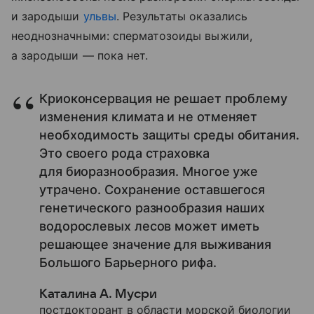
и зародыши
ульвы
. Результаты оказались
неоднозначными: сперматозоиды выжили,
а зародыши — пока нет.
Криоконсервация не решает проблему
изменения климата и не отменяет
необходимость защиты среды обитания.
Это своего рода страховка
для биоразнообразия. Многое уже
утрачено. Сохранение оставшегося
генетического разнообразия наших
водорослевых лесов может иметь
решающее значение для выживания
Большого Барьерного рифа.
Каталина А. Мусри
постдокторант в области морской биологии