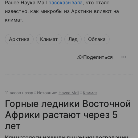
Ранее Наука Mail
рассказывала
, что стало
известно, как микробы из Арктики влияют на
климат.
Арктика
Климат
Лед
Облака
Поделиться
11 часов назад
Источник:
Наука Mail
Климат
Горные ледники Восточной
Африки растают через 5
лет
Климатологи изучили динамику деградации