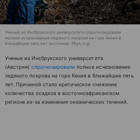
Ученые из Инсбрукского университета спрогнозировали
полное исчезновение ледяного покрова на горе Кения в
ближайшие пять лет
источник:
Phys.org
Ученые из Инсбрукского университета
(Австрия)
спрогнозировали
полное исчезновение
ледяного покрова на горе Кения в ближайшие пять
лет. Причиной стало критическое снижение
количества осадков в восточноафриканском
регионе из-за изменения океанических течений.