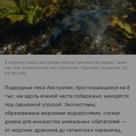
В морских лесах Австралии обитает множество видов, таких
как этот лопатоносый скат
источник:
Operation Crayweed, CC
BY-NC-ND
Подводные леса Австралии, простирающиеся на 8
тыс. км вдоль южной части побережья, находятся
под серьезной угрозой. Экосистемы,
образованные морскими водорослями, служат
домом для множества уникальных обитателей —
от морских драконов до гигантских каракатиц,