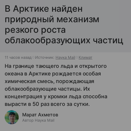
В Арктике найден
природный механизм
резкого роста
облакообразующих частиц
11 часов назад
Источник:
Наука Mail
Климат
На границе тающего льда и открытого
океана в Арктике рождается особая
химическая смесь, порождающая
облакообразующие частицы. Их
концентрация у кромки льда способна
вырасти в 50 раз всего за сутки.
Марат Ахметов
Автор Наука Mail