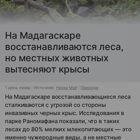
На Мадагаскаре
восстанавливаются леса,
но местных животных
вытесняют крысы
1 день назад
Источник:
Наука Mail
Природа
На Мадагаскаре восстанавливающиеся леса
сталкиваются с угрозой со стороны
инвазивных черных крыс. Исследования в
парке Раномафана показали, что в таких
лесах до 80% мелких млекопитающих — это
именно чужеродные виды, а не местные