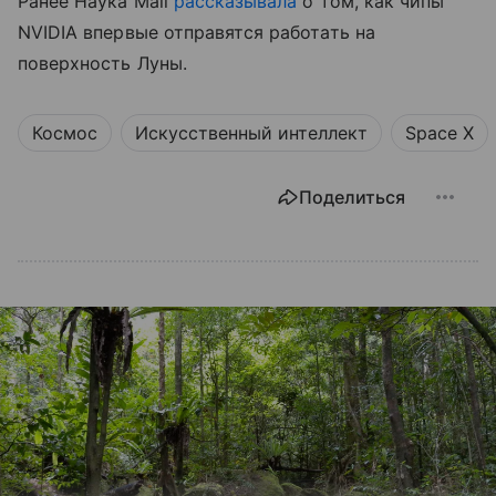
Ранее Наука Mail
рассказывала
о том, как чипы
NVIDIA впервые отправятся работать на
поверхность Луны.
Космос
Искусственный интеллект
Space X
Поделиться