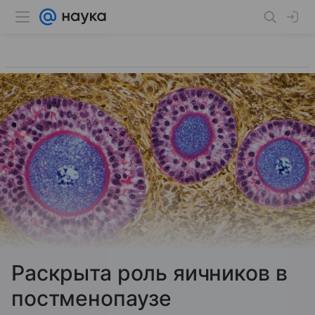
Раскрыта роль яичников в
постменопаузе