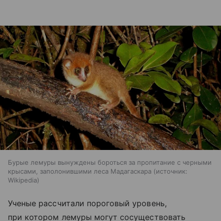
Бурые лемуры вынуждены бороться за пропитание с черными
крысами, заполонившими леса Мадагаскара
источник:
Wikipedia
Ученые рассчитали пороговый уровень,
при котором лемуры могут сосуществовать