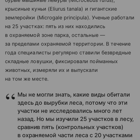
крысиные куньи (Eliurus tanala) и гигантские
землеройки (Microgale principula). Ученые работали
на 25 участках: пять из них находились
в охраняемой зоне парка, остальные —
за пределами охраняемой территории. В течение
года специалисты регулярно ставили безвредные
складные ловушки, фиксировали пойманных
животных, измеряли их и выпускали
на том же месте.
Мы не могли знать, какие виды обитали
здесь до вырубки леса, потому что эти
участки не исследовались много лет
назад. Но мы изучили 25 участков в лесу,
сравнив пять (контрольных участков)
в охраняемой части леса с 20 участками