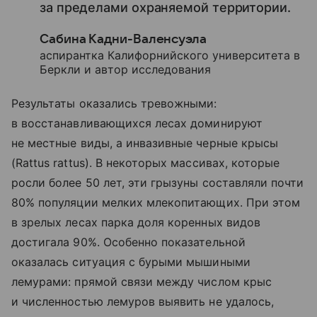
за пределами охраняемой территории.
Сабина Кадни-Валенсуэла
аспирантка Калифорнийского университета в
Беркли и автор исследования
Результаты оказались тревожными:
в восстанавливающихся лесах доминируют
не местные виды, а инвазивные черные крысы
(Rattus rattus). В некоторых массивах, которые
росли более 50 лет, эти грызуны составляли почти
80% популяции мелких млекопитающих. При этом
в зрелых лесах парка доля коренных видов
достигала 90%. Особенно показательной
оказалась ситуация с бурыми мышиными
лемурами: прямой связи между числом крыс
и численностью лемуров выявить не удалось,