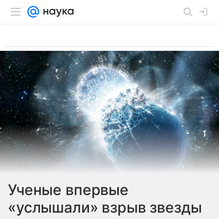
Ученые впервые
«услышали» взрыв звезды