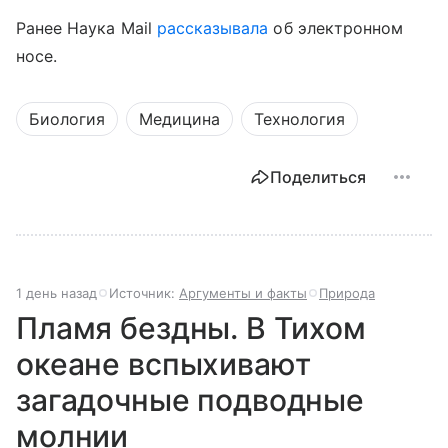
Ранее Наука Mail
рассказывала
об электронном
носе.
Биология
Медицина
Технология
Поделиться
1 день назад
Источник:
Аргументы и факты
Природа
Пламя бездны. В Тихом
океане вспыхивают
загадочные подводные
молнии