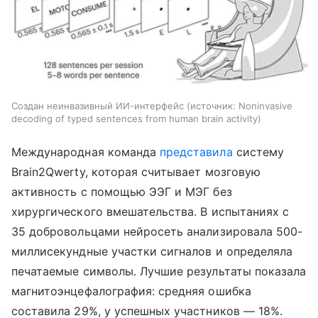
Создан неинвазивный ИИ-интерфейс
источник:
Noninvasive
decoding of typed sentences from human brain activity
Международная команда
представила
систему
Brain2Qwerty, которая считывает мозговую
активность с помощью ЭЭГ и МЭГ без
хирургического вмешательства. В испытаниях с
35 добровольцами нейросеть анализировала 500-
миллисекундные участки сигналов и определяла
печатаемые символы. Лучшие результаты показала
магнитоэнцефалография: средняя ошибка
составила 29%, у успешных участников — 18%.