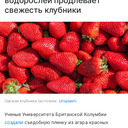
водорослей продлевает
свежесть клубники
Свежая клубника
источник:
Unsplash
Ученые Университета Британской Колумбии
создали
съедобную пленку из агара красных