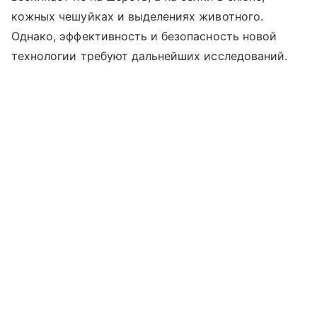
кожных чешуйках и выделениях животного.
Однако, эффективность и безопасность новой
технологии требуют дальнейших исследований.