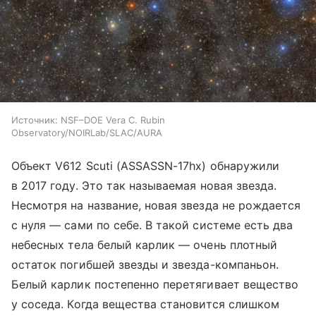
Источник:
NSF–DOE Vera C. Rubin
Observatory/NOIRLab/SLAC/AURA
Объект V612 Scuti (ASSASSN-17hx) обнаружили
в 2017 году. Это так называемая новая звезда.
Несмотря на название, новая звезда не рождается
с нуля — сами по себе. В такой системе есть два
небесных тела белый карлик — очень плотный
остаток погибшей звезды и звезда-компаньон.
Белый карлик постепенно перетягивает вещество
у соседа. Когда вещества становится слишком