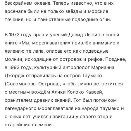
бескрайнем океане. Теперь известно, что в их
арсенале были не только звёзды и морские
течения, но и таинственные подводные огни.
В 1972 году врач и учёный Дэвид Льюис в своей
книге «Мы, мореплаватели» привлёк внимание к
явлению те лапа, описав его как подводные
молнии, исходящие от островов и рифов. Позднее,
в 1993 году, культурный антрополог Марианна
Джордж отправилась на остров Таумако
(Соломоновы Острова), чтобы лично встретиться
с местным вождём Алики Колоко Кавеей,
хранителем древних знаний. Тот был потомком
легендарного мореплавателя из народа таумако и
с юных лет учился навигации у своего отца и
старейшин племени.