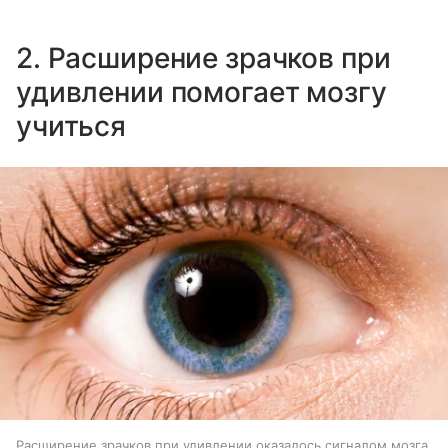
2. Расширение зрачков при
удивлении помогает мозгу
учиться
Расширение зрачков при удивлении оказалось сигналом мозга