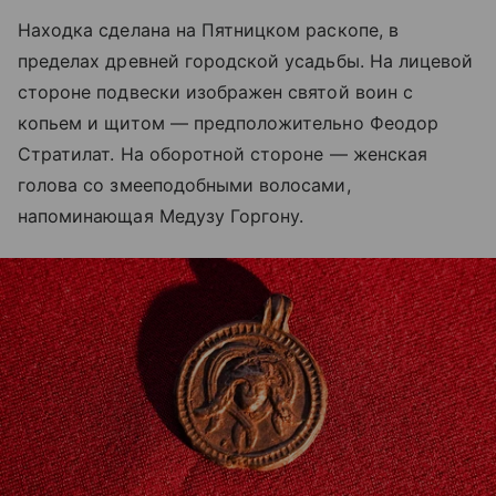
Находка сделана на Пятницком раскопе, в
пределах древней городской усадьбы. На лицевой
стороне подвески изображен святой воин с
копьем и щитом — предположительно Феодор
Стратилат. На оборотной стороне — женская
голова со змееподобными волосами,
напоминающая Медузу Горгону.