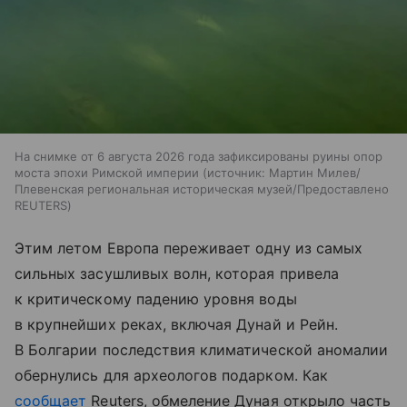
На снимке от 6 августа 2026 года зафиксированы руины опор
моста эпохи Римской империи
источник:
Мартин Милев/
Плевенская региональная историческая музей/Предоставлено
REUTERS
Этим летом Европа переживает одну из самых
сильных засушливых волн, которая привела
к критическому падению уровня воды
в крупнейших реках, включая Дунай и Рейн.
В Болгарии последствия климатической аномалии
обернулись для археологов подарком. Как
сообщает
Reuters, обмеление Дуная открыло часть