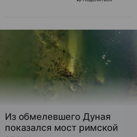
Из обмелевшего Дуная
показался мост римской