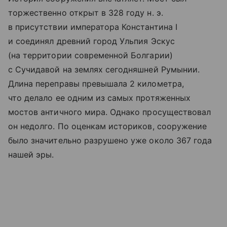
торжественно открыт в 328 году н. э.
в присутствии императора Константина I
и соединял древний город Ульпия Эскус
(на территории современной Болгарии)
с Сучидавой на землях сегодняшней Румынии.
Длина переправы превышала 2 километра,
что делало ее одним из самых протяженных
мостов античного мира. Однако просуществовал
он недолго. По оценкам историков, сооружение
было значительно разрушено уже около 367 года
нашей эры.