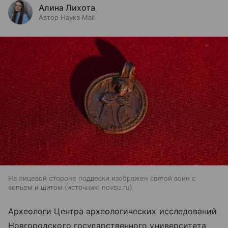
Алина Лихота
Автор Наука Mail
На лицевой стороне подвески изображен святой воин с
копьем и щитом
источник:
novsu.ru
Археологи Центра археологических исследований
Новгородского государственного университета