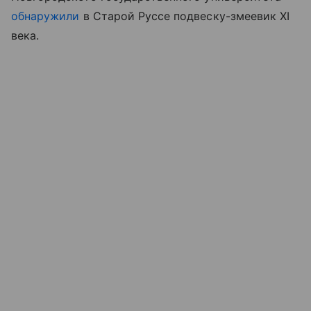
обнаружили
в Старой Руссе подвеску-змеевик XI
века.