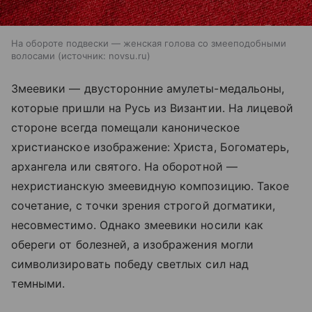
На обороте подвески — женская голова со змееподобными
волосами
источник:
novsu.ru
Змеевики — двусторонние амулеты-медальоны,
которые пришли на Русь из Византии. На лицевой
стороне всегда помещали каноническое
христианское изображение: Христа, Богоматерь,
архангела или святого. На оборотной —
нехристианскую змеевидную композицию. Такое
сочетание, с точки зрения строгой догматики,
несовместимо. Однако змеевики носили как
обереги от болезней, а изображения могли
символизировать победу светлых сил над
темными.