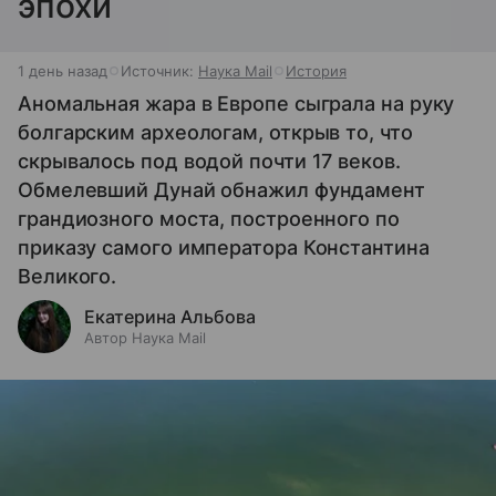
эпохи
1 день назад
Источник:
Наука Mail
История
Аномальная жара в Европе сыграла на руку
болгарским археологам, открыв то, что
скрывалось под водой почти 17 веков.
Обмелевший Дунай обнажил фундамент
грандиозного моста, построенного по
приказу самого императора Константина
Великого.
Екатерина Альбова
Автор Наука Mail