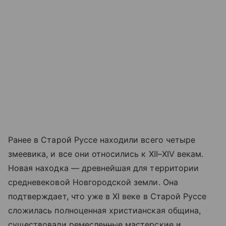
Ранее в Старой Руссе находили всего четыре
змеевика, и все они относились к XII–XIV векам.
Новая находка — древнейшая для территории
средневековой Новгородской земли. Она
подтверждает, что уже в XI веке в Старой Руссе
сложилась полноценная христианская община,
существовали ремесленные мастерские и