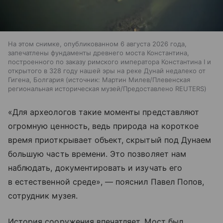
На этом снимке, опубликованном 6 августа 2026 года,
запечатлены фундаменты древнего моста Константина,
построенного по заказу римского императора Константина I и
открытого в 328 году нашей эры на реке Дунай недалеко от
Гигена, Болгария
источник:
Мартин Милев/Плевенская
региональная историческая музей/Предоставлено REUTERS
«Для археологов такие моменты представляют
огромную ценность, ведь природа на короткое
время приоткрывает объект, скрытый под Дунаем
большую часть времени. Это позволяет нам
наблюдать, документировать и изучать его
в естественной среде», — пояснил Павел Попов,
сотрудник музея.
История сооружения впечатляет. Мост был