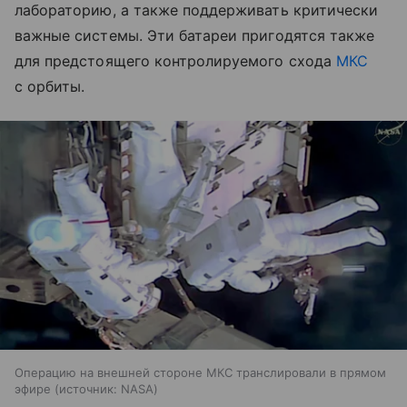
лабораторию, а также поддерживать критически
важные системы. Эти батареи пригодятся также
для предстоящего контролируемого схода
МКС
с орбиты.
Операцию на внешней стороне МКС транслировали в прямом
эфире
источник:
NASA