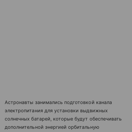
Астронавты занимались подготовкой канала
электропитания для установки выдвижных
солнечных батарей, которые будут обеспечивать
дополнительной энергией орбитальную