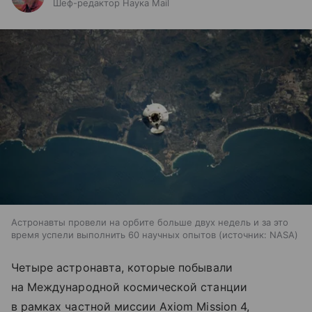
Шеф-редактор Наука Mail
Астронавты провели на орбите больше двух недель и за это
время успели выполнить 60 научных опытов
источник:
NASA
Четыре астронавта, которые побывали
на Международной космической станции
в рамках частной миссии Axiom Mission 4,