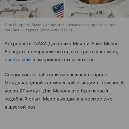
Для Меир это была уже шестая космическая прогулка, для
Менона — первая
источник:
NASA
Астронавты NASA Джессика Меир и Анил Менон
6 августа совершили выход в открытый космос,
рассказали
в американском агентстве.
Специалисты работали на внешней стороне
Международной космической станции в течение 6
часов 27 минут. Для Менона это был первый
подобный опыт, Меир выходила в космос уже
в шестой раз.