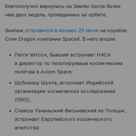
благополучно вернулись на Землю после более
чем двух недель, проведенных на орбите.
Экипаж
отправился в космос 25 июня
на корабле
Crew Dragon компании SpaceX. В него вошли:
Пегги Уитсон, бывший астронавт НАСА
и директор по пилотируемым космическим
полетам в Axiom Space;
Шубханшу Шукла, астронавт Индийской
организации космических исследований
(ISRO);
Славош Узнаньский-Висьневский из Польши,
астронавт Европейского космического
агентства;