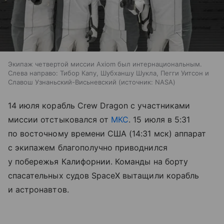
Экипаж четвертой миссии Axiom был интернациональным.
Слева направо: Тибор Капу, Шубханшу Шукла, Пегги Уитсон и
Славош Узнаньский-Висьневский
источник:
NASA
14 июля корабль Crew Dragon с участниками
миссии отстыковался от
МКС
. 15 июля в 5:31
по восточному времени США (14:31 мск) аппарат
с экипажем благополучно приводнился
у побережья Калифорнии. Команды на борту
спасательных судов SpaceX вытащили корабль
и астронавтов.