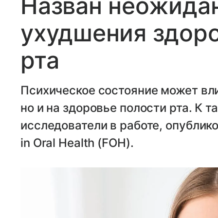
Назван неожида
ухудшения здоро
рта
Психическое состояние может вли
но и на здоровье полости рта. К 
исследователи в работе, опублико
in Oral Health (FOH).