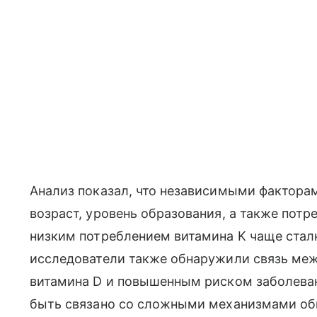
Анализ показал, что независимыми факторам
возраст, уровень образования, а также потр
низким потреблением витамина K чаще стал
исследователи также обнаружили связь ме
витамина D и повышенным риском заболеван
быть связано со сложными механизмами обм