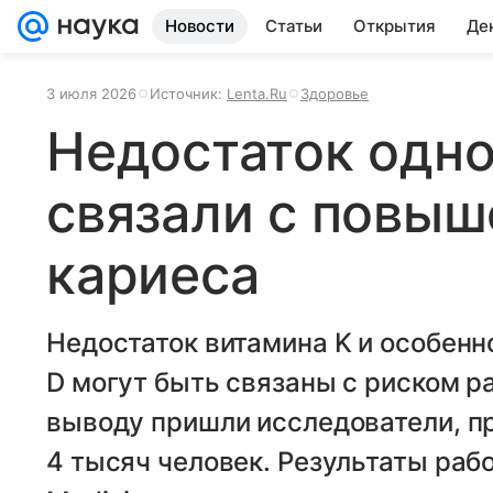
Новости
Статьи
Открытия
Де
3 июля 2026
Источник:
Lenta.Ru
Здоровье
Недостаток одно
связали с повы
кариеса
Недостаток витамина K и особенн
D могут быть связаны с риском ра
выводу пришли исследователи, п
4 тысяч человек. Результаты раб