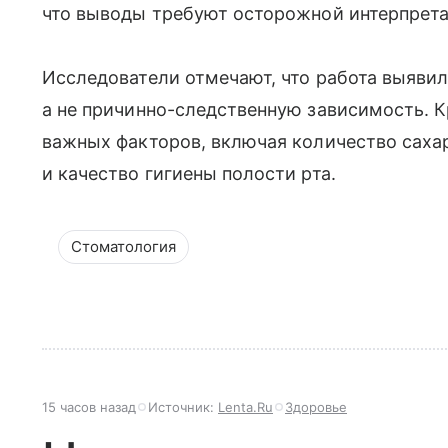
что выводы требуют осторожной интерпрета
Исследователи отмечают, что работа выявил
а не причинно-следственную зависимость. Кр
важных факторов, включая количество сахар
и качество гигиены полости рта.
Стоматология
15 часов назад
Источник:
Lenta.Ru
Здоровье