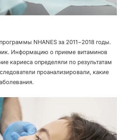
программы NHANES за 2011−2018 годы.
ник. Информацию о приеме витаминов
чие кариеса определяли по результатам
сследователи проанализировали, какие
аболевания.