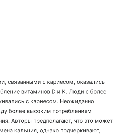
и, связанными с кариесом, оказались
ебление витаминов D и K. Люди с более
кивались с кариесом. Неожиданно
жду более высоким потреблением
ия. Авторы предполагают, что это может
ена кальция, однако подчеркивают,