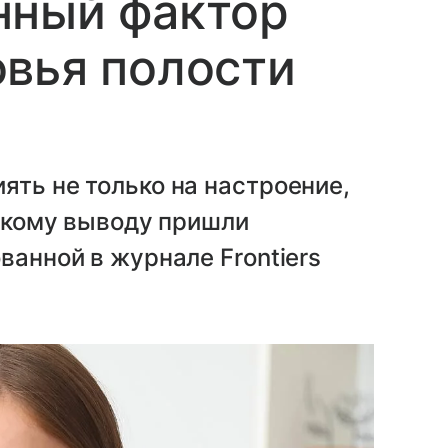
нный фактор
вья полости
ять не только на настроение,
такому выводу пришли
ванной в журнале Frontiers