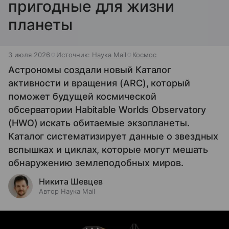
пригодные для жизни
планеты
3 июля 2026
Источник:
Наука Mail
Космос
Астрономы создали новый Каталог
активности и вращения (ARC), который
поможет будущей космической
обсерватории Habitable Worlds Observatory
(HWO) искать обитаемые экзопланеты.
Каталог систематизирует данные о звездных
вспышках и циклах, которые могут мешать
обнаружению землеподобных миров.
Никита Шевцев
Автор Наука Mail