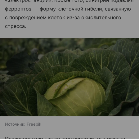
«электростанций». Кроме того, синигрин подавлял
ферроптоз — форму клеточной гибели, связанную
с повреждением клеток из-за окислительного
стресса.
Источник:
Freepik
Исследователи также подтвердили, что именно