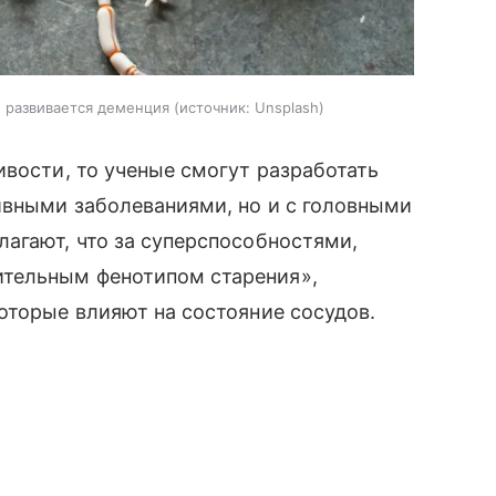
е развивается деменция
источник:
Unsplash
ивости, то ученые смогут разработать
ивными заболеваниями, но и с головными
агают, что за суперспособностями,
тельным фенотипом старения»,
оторые влияют на состояние сосудов.