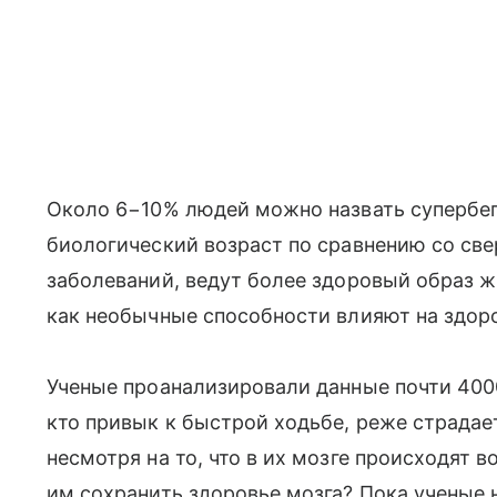
Около 6−10% людей можно назвать супербе
биологический возраст по сравнению со св
заболеваний, ведут более здоровый образ ж
как необычные способности влияют на здоро
Ученые проанализировали данные почти 4000
кто привык к быстрой ходьбе, реже страдае
несмотря на то, что в их мозге происходят 
им сохранить здоровье мозга? Пока ученые 