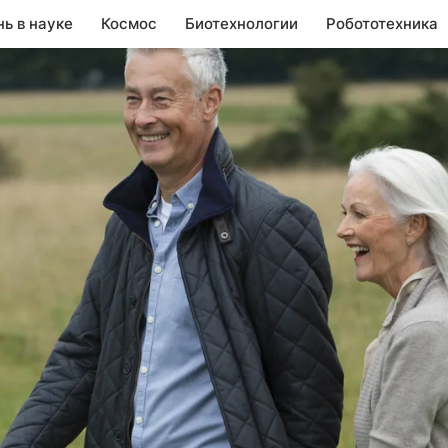
нь в науке
Космос
Биотехнологии
Робототехника