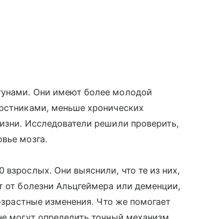
гунами. Они имеют более молодой
ерстниками, меньше хронических
изни. Исследователи решили проверить,
вье мозга.
 взрослых. Они выяснили, что те из них,
т от болезни Альцгеймера или деменции,
возрастные изменения. Что же помогает
не могут определить точный механизм,