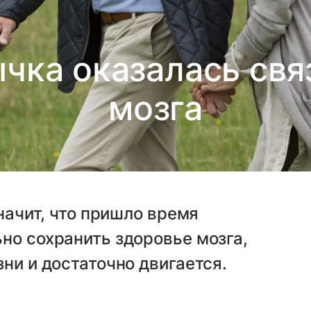
чка оказалась свя
мозга
значит, что пришло время
но сохранить здоровье мозга,
ни и достаточно двигается.