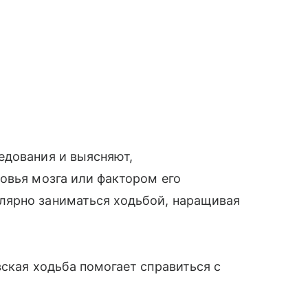
едования и выясняют,
овья мозга или фактором его
лярно заниматься ходьбой, наращивая
вская ходьба помогает справиться с