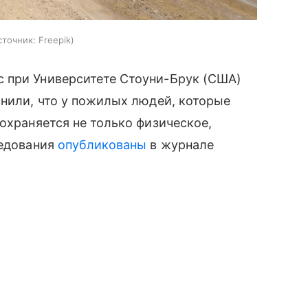
сточник:
Freepik
 при Университете Стоуни-Брук (США)
снили, что у пожилых людей, которые
охраняется не только физическое,
ледования
опубликованы
в журнале