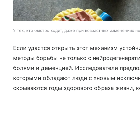
У тех, кто быстро ходит, даже при возрастных изменениях н
Если удастся открыть этот механизм устойч
методы борьбы не только с нейродегенерат
болями и деменцией. Исследователи предпол
которыми обладают люди с «новым исключи
скрываются годы здорового образа жизни, к