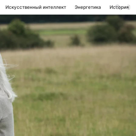
Искусственный интеллект
Энергетика
История