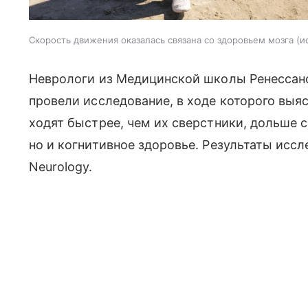
Скорость движения оказалась связана со здоровьем мозга
и
Неврологи из Медицинской школы Ренессанс
провели исследование, в ходе которого выя
ходят быстрее, чем их сверстники, дольше с
но и когнитивное здоровье. Результаты исс
Neurology.