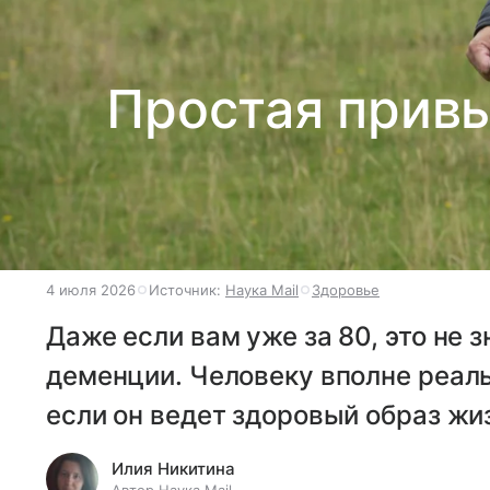
Простая привы
4 июля 2026
Источник:
Наука Mail
Здоровье
Даже если вам уже за 80, это не 
деменции. Человеку вполне реаль
если он ведет здоровый образ жиз
Илия Никитина