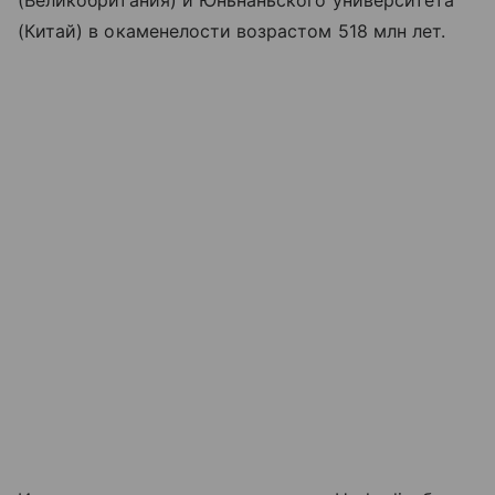
(Великобритания) и Юньнаньского университета
(Китай) в окаменелости возрастом 518 млн лет.