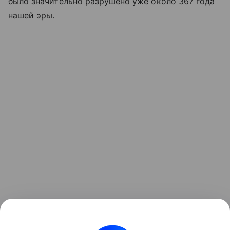
было значительно разрушено уже около 367 года
нашей эры.