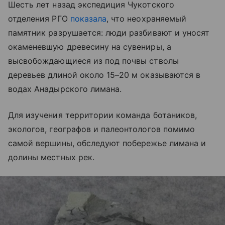
Шесть лет назад экспедиция Чукотского
отделения РГО
показала
, что неохраняемый
памятник разрушается: люди разбивают и уносят
окаменевшую древесину на сувениры, а
высвобождающиеся из под почвы стволы
деревьев длиной около 15–20 м оказываются в
водах Анадырского лимана.
Для изучения территории команда ботаников,
экологов, географов и палеонтологов помимо
самой вершины, обследуют побережье лимана и
долины местных рек.