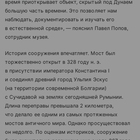
время приоткрывает объект, скрытый под Дунаем
большую часть времени. Это позволяет нам
наблюдать, документировать и изучать его
в естественной среде», — пояснил Павел Попов,
сотрудник музея.
История сооружения впечатляет. Мост был
торжественно открыт в 328 году н. э.
в присутствии императора Константина I
и соединял древний город Ульпия Эскус
(на территории современной Болгарии)
с Сучидавой на землях сегодняшней Румынии.
Длина переправы превышала 2 километра,
что делало ее одним из самых протяженных
мостов античного мира. Однако просуществовал
он недолго. По оценкам историков, сооружение