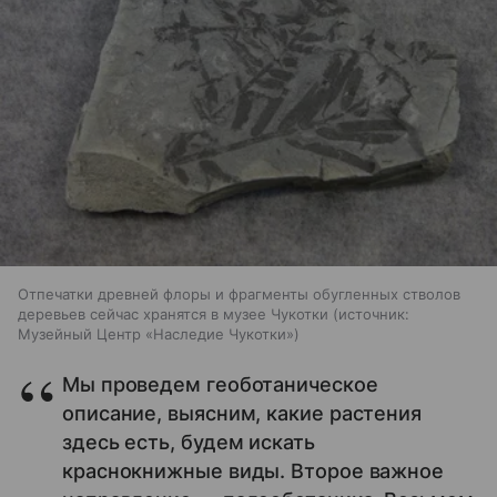
Отпечатки древней флоры и фрагменты обугленных стволов
деревьев сейчас хранятся в музее Чукотки
источник:
Музейный Центр «Наследие Чукотки»
Мы проведем геоботаническое
описание, выясним, какие растения
здесь есть, будем искать
краснокнижные виды. Второе важное