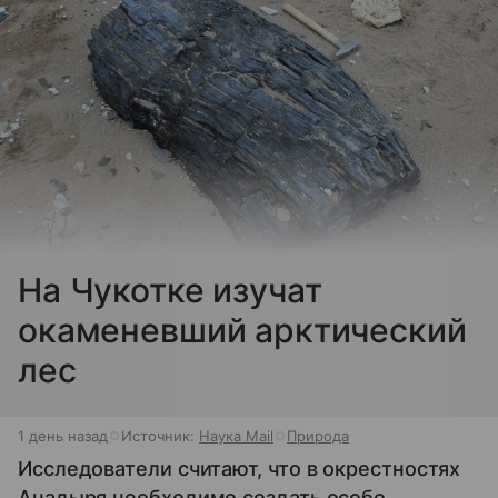
На Чукотке изучат
окаменевший арктический
лес
1 день назад
Источник:
Наука Mail
Природа
Исследователи считают, что в окрестностях
Анадыря необходимо создать особо