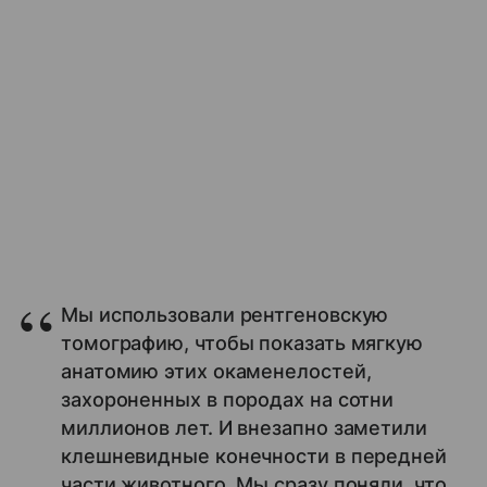
Мы использовали рентгеновскую
томографию, чтобы показать мягкую
анатомию этих окаменелостей,
захороненных в породах на сотни
миллионов лет. И внезапно заметили
клешневидные конечности в передней
части животного. Мы сразу поняли, что