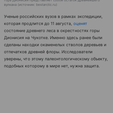
Гора Дионисия представляет собой остаток древнейшего
вулкана
источник:
bestarctic.ru
Ученые российских вузов в рамках экспедиции,
которая продлится до 11 августа,
оценят
состояние древнего леса в окрестностях горы
Дионисия на Чукотке. Именно здесь ранее были
сделаны находки окаменелых стволов деревьев и
отпечатков древней флоры. Исследователи
уверены, что этому палеонтологическому объекту,
подобных которому в мире нет, нужна защита.