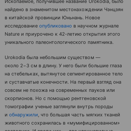
Ископаемое, получившее название Urokodia, было
найдено в знаменитом местонахождении Чэнцзян
в китайской провинции Юньнань. Новое
исследование
опубликовано
в научном журнале
Nature и приурочено к 42-летию открытия этого
уникального палеонтологического памятника.
Urokodia была небольшим существом —
около 2−3 см в длину. У него были большие глаза
на стебельках, вытянутое сегментированное тело
и суставчатые конечности. На первый взгляд она
совсем не похожа на современных пауков или
скорпионов. Но с помощью рентгеновской
томографии ученые заглянули внутрь породы
и
обнаружили
, что большая часть мягких тканей
животного сохранилась в «мумифицированном»