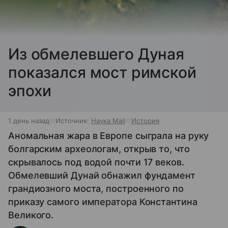
Из обмелевшего Дуная
показался мост римской
эпохи
1 день назад
Источник:
Наука Mail
История
Аномальная жара в Европе сыграла на руку
болгарским археологам, открыв то, что
скрывалось под водой почти 17 веков.
Обмелевший Дунай обнажил фундамент
грандиозного моста, построенного по
приказу самого императора Константина
Великого.