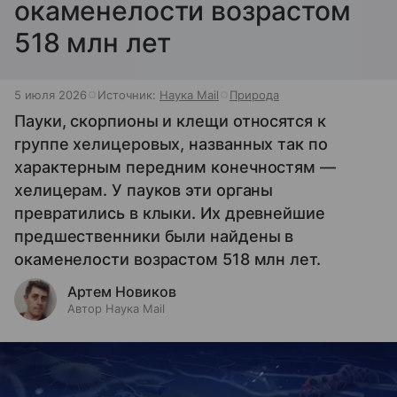
окаменелости возрастом
518 млн лет
5 июля 2026
Источник:
Наука Mail
Природа
Пауки, скорпионы и клещи относятся к
группе хелицеровых, названных так по
характерным передним конечностям —
хелицерам. У пауков эти органы
превратились в клыки. Их древнейшие
предшественники были найдены в
окаменелости возрастом 518 млн лет.
Артем Новиков
Автор Наука Mail