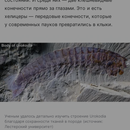
состоянии. И среди них — две клешневидные
конечности прямо за глазами. Это и есть
хелицеры — передовые конечности, которые
у современных пауков превратились в клыки.
Ученым удалось детально изучить строение Urokodia
благодаря сохранности тканей в породе
источник:
Лестерский университет