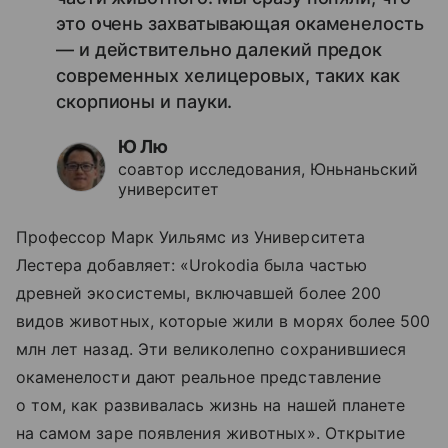
это очень захватывающая окаменелость
— и действительно далекий предок
современных хелицеровых, таких как
скорпионы и пауки.
Ю Лю
соавтор исследования, Юньнаньский
университет
Профессор Марк Уильямс из Университета
Лестера добавляет: «Urokodia была частью
древней экосистемы, включавшей более 200
видов животных, которые жили в морях более 500
млн лет назад. Эти великолепно сохранившиеся
окаменелости дают реальное представление
о том, как развивалась жизнь на нашей планете
на самом заре появления животных». Открытие