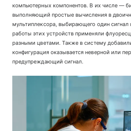
компьютерных компонентов. В их числе — б
выполняющий простые вычисления в двоично
мультиплексора, выбирающего один сигнал 
работы этих устройств применяли флуоресц
разными цветами. Также в систему добавил
конфигурация оказывается неверной или пер
предупреждающий сигнал.