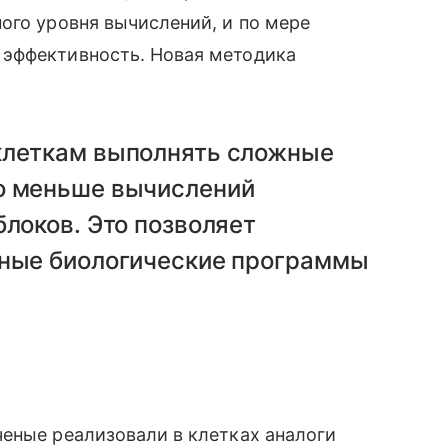
ого уровня вычислений, и по мере
 эффективность. Новая методика
клеткам выполнять сложные
о меньше вычислений
блоков. Это позволяет
жные биологические программы
еные реализовали в клетках аналоги