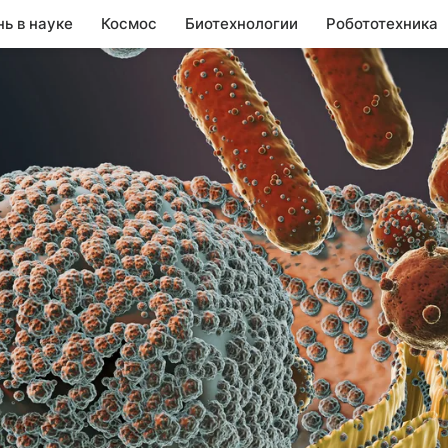
нь в науке
Космос
Биотехнологии
Робототехника