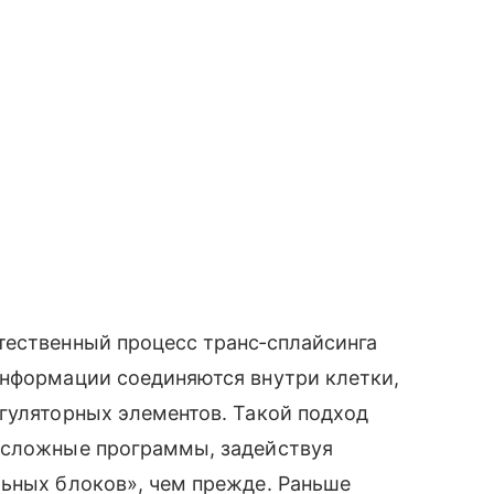
тественный процесс транс‑сплайсинга
информации соединяются внутри клетки,
гуляторных элементов. Такой подход
 сложные программы, задействуя
льных блоков», чем прежде. Раньше