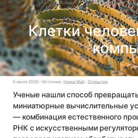
Клетки челове
компь
5 июля 2026
Источник:
Наука Mail
Открытия
Ученые нашли способ превращать
миниатюрные вычислительные уст
— комбинация естественного про
РНК с искусственными регулятор