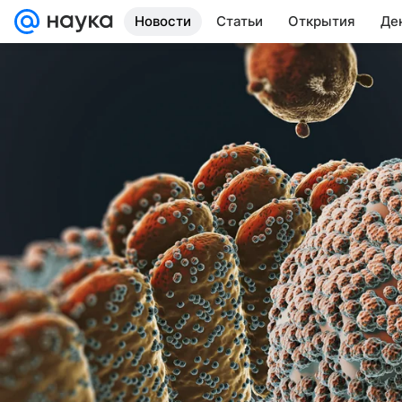
Новости
Статьи
Открытия
Де