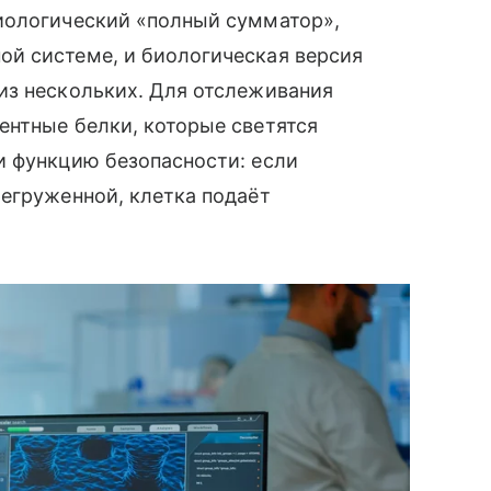
иологический «полный сумматор»,
й системе, и биологическая версия
из нескольких. Для отслеживания
ентные белки, которые светятся
и функцию безопасности: если
егруженной, клетка подаёт