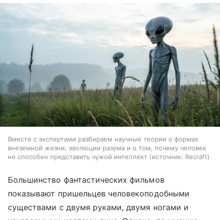
Вместе с экспертами разбираем научные теории о формах
внеземной жизни, эволюции разума и о том, почему человек
не способен представить чужой интеллект
источник:
Recraft
Большинство фантастических фильмов
показывают пришельцев человекоподобными
существами с двумя руками, двумя ногами и