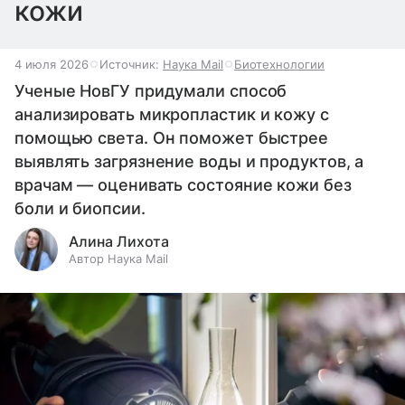
кожи
4 июля 2026
Источник:
Наука Mail
Биотехнологии
Ученые НовГУ придумали способ
анализировать микропластик и кожу с
помощью света. Он поможет быстрее
выявлять загрязнение воды и продуктов, а
врачам — оценивать состояние кожи без
боли и биопсии.
Алина Лихота
Автор Наука Mail