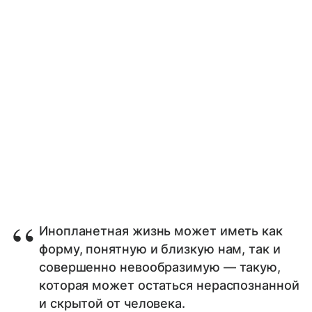
Инопланетная жизнь может иметь как
форму, понятную и близкую нам, так и
совершенно невообразимую — такую,
которая может остаться нераспознанной
и скрытой от человека.