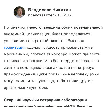
Владислав Никитин
представитель ПНИПУ
По мнению ученого, внешний облик потенциальной
внеземной цивилизации будет определяться
условиями конкретной планеты. Высокая
гравитация
сделает существ приземистыми и
массивными, плотная атмосфера может привести
к появлению организмов без твердого скелета, а
жизнь в подледных океанах вовсе не потребует
прямохождения. Даже привычные человеку руки
могут заменить щупальца, хоботы или другие
органы-манипуляторы.
Старший научный сотрудник лаборатории
релятивистской астрофизики МФТИ Евгения