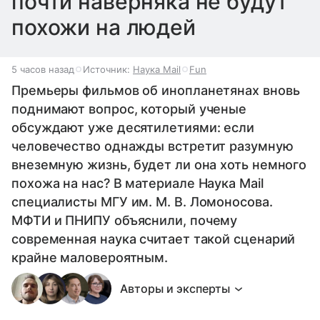
почти наверняка не будут
похожи на людей
5 часов назад
Источник:
Наука Mail
Fun
Премьеры фильмов об инопланетянах вновь
поднимают вопрос, который ученые
обсуждают уже десятилетиями: если
человечество однажды встретит разумную
внеземную жизнь, будет ли она хоть немного
похожа на нас? В материале Наука Mail
специалисты МГУ им. М. В. Ломоносова.
МФТИ и ПНИПУ объяснили, почему
современная наука считает такой сценарий
крайне маловероятным.
Авторы и эксперты