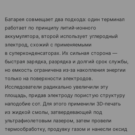
Батарея совмещает два подхода: один терминал
работает по принципу литий‑ионного
аккумулятора, второй использует углеродный
электрод, схожий с применяемыми
в суперконденсаторах. Их сильная сторона —
быстрая зарядка, разрядка и долгий срок службы,
но емкость ограничена из‑за накопления энергии
только на поверхности электродов.
Исследователи радикально увеличили эту
площадь, придав электроду пористую структуру
наподобие сот. Для этого применили 3D‑печать
из жидкой смолы, затвердевающей под
ультрафиолетовым лазером, затем провели
термообработку, продувку газом и нанесли оксид