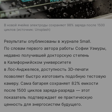
В новой ячейке электроды сохраняют 98% заряда после 1500
циклов
источник:
Unsplash
Результаты опубликованы в журнале Small.
По словам первого автора работы Софии Уэмуры,
недавно получившей докторскую степень
в Калифорнийском университете
в Лос‑Анджелесе, доступность 3D‑печати
позволяет быстро изготовить подобную тестовую
камеру. Сама батарея сохраняет 82% емкости
после 1500 циклов заряда‑разряда — этот
показатель подтверждает ее практическую
ценность для энергосистем будущего.