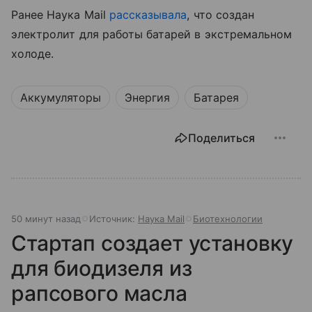
Ранее Наука Mail
рассказывала
, что с
оздан
электролит для работы батарей в экстремальном
холоде.
Аккумуляторы
Энергия
Батарея
Поделиться
50 минут назад
Источник:
Наука Mail
Биотехнологии
Стартап создает установку
для биодизеля из
рапсового масла