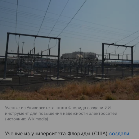
Ученые из Университета штата Флорида создали ИИ-
инструмент для повышения надежности электросетей
источник:
Wikimedia
Ученые из университета Флориды (США)
создали