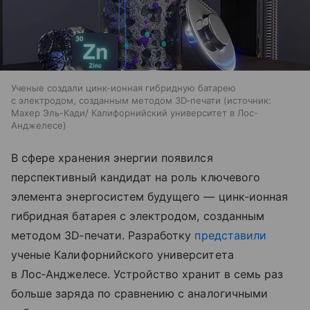
Ученые создали цинк‑ионная гибридную батарею
с электродом, созданным методом 3D‑печати
источник:
Махер Эль-Кади/ Калифорнийский университет в Лос-
Анджелесе
В сфере хранения энергии появился
перспективный кандидат на роль ключевого
элемента энергосистем будущего — цинк‑ионная
гибридная батарея с электродом, созданным
методом 3D‑печати. Разработку
представили
ученые Калифорнийского университета
в Лос‑Анджелесе. Устройство хранит в семь раз
больше заряда по сравнению с аналогичными